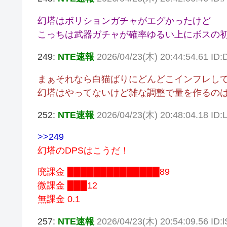
幻塔はボリションガチャがエグかったけど
こっちは武器ガチャが確率ゆるい上にボスの
249:
NTE速報
2026/04/23(木) 20:44:54.61 ID
まぁそれなら白猫ばりにどんどこインフレし
幻塔はやってないけど雑な調整で量を作るの
252:
NTE速報
2026/04/23(木) 20:48:04.18 ID
>>249
幻塔のDPSはこうだ！
廃課金 ██████████████89
微課金 ███12
無課金 0.1
257:
NTE速報
2026/04/23(木) 20:54:09.56 ID