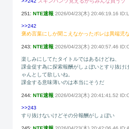
>>242
スキンパンツ見えるからみんな買うゾ
251:
NTE速報
2026/04/23(木) 20:46:19.16 ID
>>242
褒め言葉にしか聞こえなかったポレは異端児な
243:
NTE速報
2026/04/23(木) 20:40:57.46 ID
楽しみにしてたタイトルではあるけどね、
課金促す為に探索報酬がしょぼいとすり抜け
ゃんとして欲しいね。
課金する意味薄いのは本当にそうだ
244:
NTE速報
2026/04/23(木) 20:41:41.52 ID
>>243
すり抜けないけどその分報酬がしょぼい
245:
NTE速報
2026/04/23(木) 20:42:06.46 I