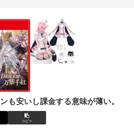
キンも安いし課金する意味が薄い。
コピー