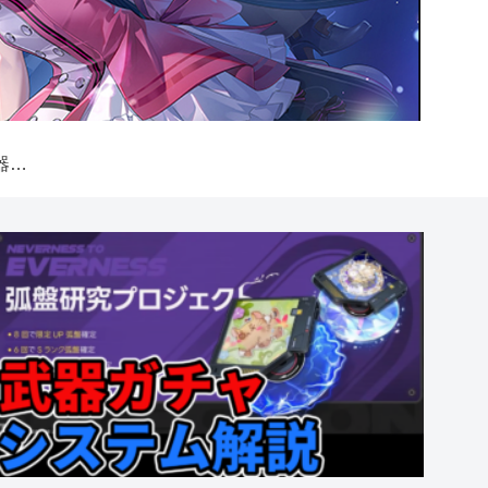
【NTE】弧盤（武器）ガチャシステム解説