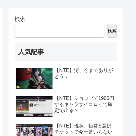
検索
検索
人気記事
【NTE】潯、今までありが
とう…
【NTE】ショップで1900円
するキャラサイコロって確
定で出る？
【NTE】現状、恒常S選択
チケットで今一番いらない