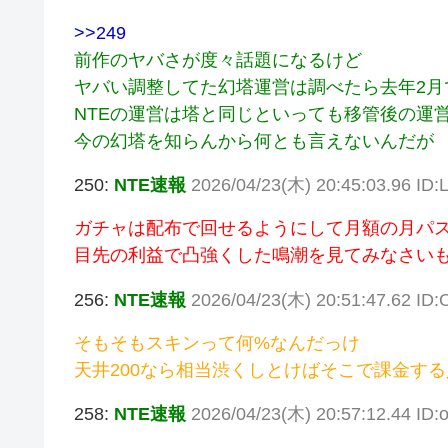
>>249
前作のヤバさが度々話題になるけど
ヤバい調整してた幻塔運営は調べたら去年2月
NTEの運営は塔と同じといっても移管後の運
今の幻塔を知らんから何とも言えないんだが
250:
NTE速報
2026/04/23(木) 20:45:03.96 ID
ガチャは配布で回せるようにして月額の月パス
目先の利益で凸強くした鳴潮を見てみなさい
256:
NTE速報
2026/04/23(木) 20:51:47.62 ID
そもそもスキンって何%なんだっけ
天井200なら相当渋くしとけばそこで課金す
258:
NTE速報
2026/04/23(木) 20:57:12.44 ID