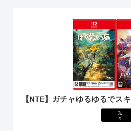
【NTE】ガチャゆるゆるでス
X