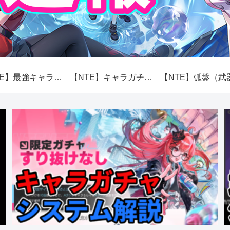
【NTE】最強キャラランキング【性能】
【NTE】キャラガチャ（スカボロー市場）システム解説