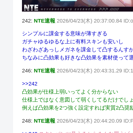
242:
NTE速報
2026/04/23(木) 20:37:00.84 ID
シンプルに課金する意味が薄すぎる
ガチャゆるゆるな上に有料スキンも安いし
わざわざあっしメガネを課金して凸するんす
ちなみに凸効果も好きな凸効果を素材使って
246:
NTE速報
2026/04/23(木) 20:43:31.29 ID
>>242
凸効果が仕様上弱いってよく分からない
仕様上ではなく意図して弱くしてるだけでし
例えば凸効果を2つ強く設定すれば実質2凸奨
248:
NTE速報
2026/04/23(木) 20:44:20.09 ID: