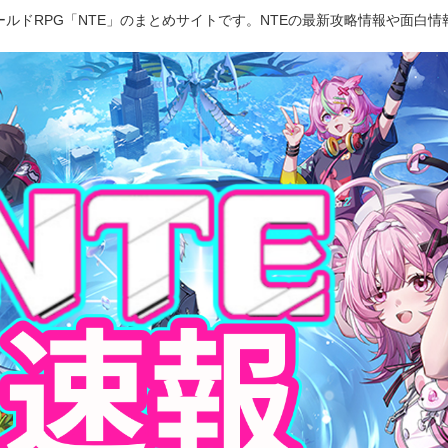
ルドRPG「NTE」のまとめサイトです。NTEの最新攻略情報や面白