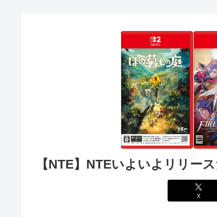
【NTE】NTEいよいよリリー
X