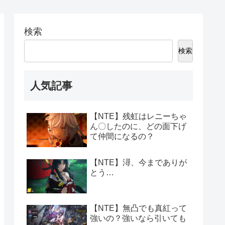
検索
検索
人気記事
【NTE】残虹はレニーちゃ
ん〇したのに、どの面下げ
て仲間になるの？
【NTE】潯、今までありが
とう…
【NTE】無凸でも真紅って
強いの？強いなら引いても