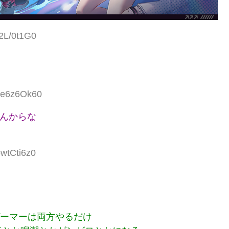
r2L/0t1G0
:Je6z6Ok60
かんからな
bwtCti6z0
ゲーマーは両方やるだけ