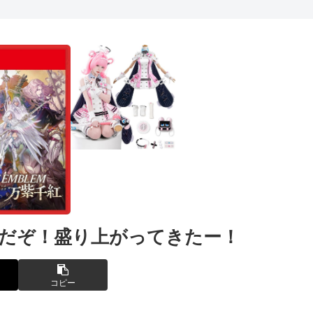
スだぞ！盛り上がってきたー！
コピー