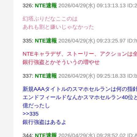
326:
NTE速報
2026/04/29(水) 09:13:13.13 ID
幻塔ぶりだなここのは
あれも割と嫌いじゃなかった
335:
NTE速報
2026/04/29(水) 09:23:25.97 ID
NTEキャラデザ、ストーリー、アクションは
銀行強盗とかそういうの増やせ
337:
NTE速報
2026/04/29(水) 09:25:18.33 ID:
新規AAAタイトルのスマホセルランは何の指
エンドフィールドなんかスマホセルラン40位と
億だったし
>>335
銀行強盗はあるよ
344:
NTE速報
2026/04/29(水) 09:28:52.02 ID