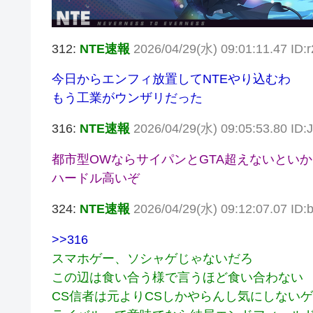
312:
NTE速報
2026/04/29(水) 09:01:11.47 ID:
今日からエンフィ放置してNTEやり込むわ
もう工業がウンザリだった
316:
NTE速報
2026/04/29(水) 09:05:53.80 ID
都市型OWならサイパンとGTA超えないとい
ハードル高いぞ
324:
NTE速報
2026/04/29(水) 09:12:07.07 ID:
>>316
スマホゲー、ソシャゲじゃないだろ
この辺は食い合う様で言うほど食い合わない
CS信者は元よりCSしかやらんし気にしない