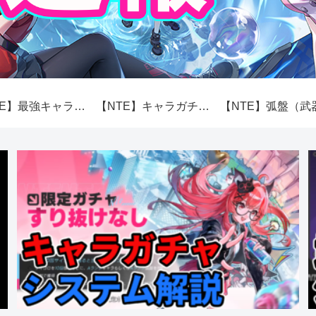
【NTE】最強キャラランキング【性能】
【NTE】キャラガチャ（スカボロー市場）システム解説