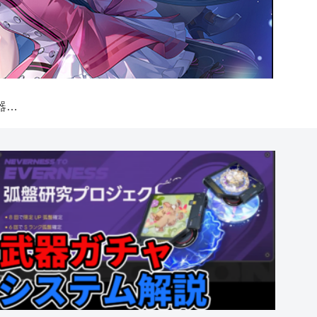
【NTE】弧盤（武器）ガチャシステム解説