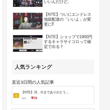
いいんだけど。
【NTE】ついにエンドレス
地獄配達の「いいよ」が変
更に⁉
【NTE】ショップで1900円
するキャラサイコロって確
定で出る？
人気ランキング
直近3日間の人気記事
【NTE】潯、今までありがとう…
1
💬
16
08/04