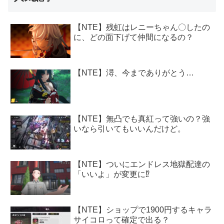
【NTE】残虹はレニーちゃん〇したの
に、どの面下げて仲間になるの？
【NTE】潯、今までありがとう…
【NTE】無凸でも真紅って強いの？強
いなら引いてもいいんだけど。
【NTE】ついにエンドレス地獄配達の
「いいよ」が変更に⁉
【NTE】ショップで1900円するキャラ
サイコロって確定で出る？