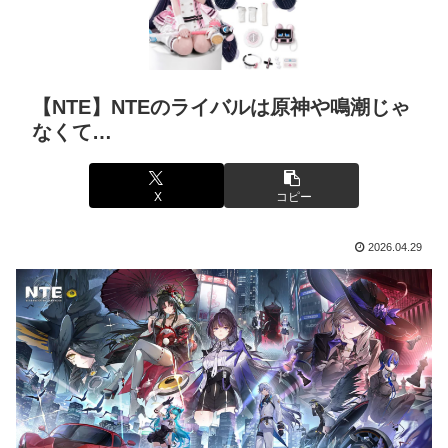
【NTE】NTEのライバルは原神や鳴潮じゃ
なくて…
X
コピー
2026.04.29