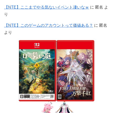
【NTE】ここまでやる気ないイベント凄いなｗ
に
匿名
よ
り
【NTE】このゲームのアカウントって価値ある？
に
匿名
より