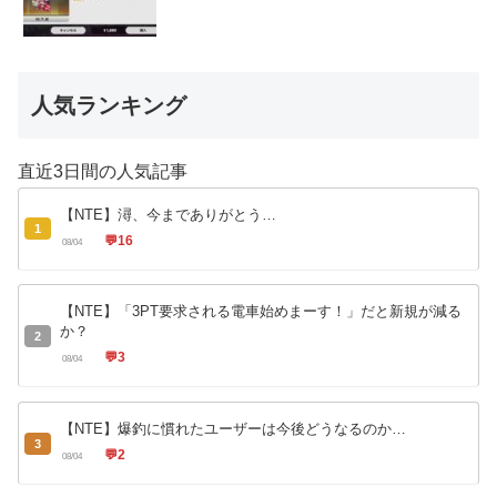
人気ランキング
直近3日間の人気記事
【NTE】潯、今までありがとう…
1
💬
16
08/04
【NTE】「3PT要求される電車始めまーす！」だと新規が減る
か？
2
💬
3
08/04
【NTE】爆釣に慣れたユーザーは今後どうなるのか…
3
💬
2
08/04