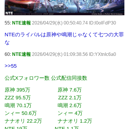
55:
NTE速報
2026/04/29(水) 00:50:40.74 ID:l0olFdP30
NTEのライバルは原神や鳴潮じゃなくて七つの大罪
な
60:
NTE速報
2026/04/29(水) 01:09:38.56 ID:YXtnIc6a0
>>55
公式Xフォロワー数 公式配信同接数
原神 395万 原神 7.6万
ZZZ 95.5万 ZZZ 2.1万
鳴潮 70.1万 鳴潮 2.6万
ンィー 50.6万 ンィー 4万
ナナオリ 22.2万 ナナオリ 1.2万
NTE 19万 NTE 1.1万