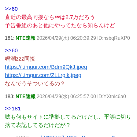
>>60
直近の最高同接なら💤は2.7万だろう
予告番組のあと他にやってたなら知らんけど
181:
NTE速報
2026/04/29(水) 06:20:39.29 ID:hsbqRuXP0
>>60
鳴潮zzz同接
https://i.imgur.com/Bdm9QkJ.jpeg
https://i.imgur.com/ZLLrgik.jpeg
なんでうそついてるの？
183:
NTE速報
2026/04/29(水) 06:25:57.00 ID:YXtnIc6a0
>>181
嘘も何もサイトに準拠してるだけだし、平等に切り
捨て表記してるだけだが？