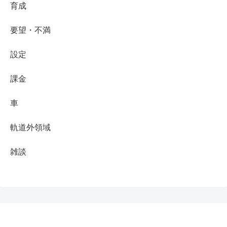
育成
要望・不満
設定
課金
車
軌道外領域
雑談