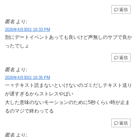
返信
匿名
より:
2026年4月30日 10:33 PM
別にデートイベントあっても良いけど声無しのサブで良か
ったでしょ
返信
匿名
より:
2026年4月30日 10:35 PM
一々テキスト読まないといけないのゴミだしテキスト送り
が遅すぎるからストレスやばい
大した意味のないモーションのために5秒くらい時が止ま
るのマジで終わってる
返信
匿名
より: