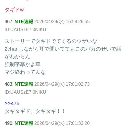
タギドw
467:
NTE速報
2026/04/29(水) 16:58:26.55
ID:UAUSzE7I0NIKU
ストーリーでタギドでてくるのウザいな
2chanしながら耳で聞いててもこのバカのせいで話
がわからん
強制字幕かよ草
マジ終わってんな
483:
NTE速報
2026/04/29(水) 17:01:02.73
ID:UAUSzE7I0NIKU
>>475
タギタギド、タギタギ！！
490:
NTE速報
2026/04/29(水) 17:01:33.20