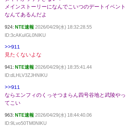
メインストーリーになんでこいつのデートイベント
なんてあるんだよ
924:
NTE速報
2026/04/29(水) 18:32:28.55
ID:3cAKulGL0NIKU
>>911
見たくないよな
941:
NTE速報
2026/04/29(水) 18:35:41.44
ID:dLHLV3ZJHNIKU
>>911
ならエンフィのくっそつまらん四号谷地と武陵やっ
てこい
963:
NTE速報
2026/04/29(水) 18:44:40.06
ID:9Lvo50TM0NIKU