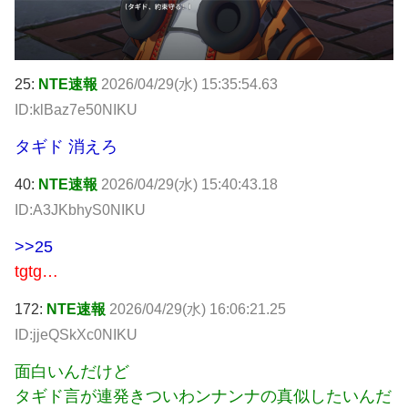
25:
NTE速報
2026/04/29(水) 15:35:54.63
ID:klBaz7e50NIKU
タギド 消えろ
40:
NTE速報
2026/04/29(水) 15:40:43.18
ID:A3JKbhyS0NIKU
>>25
tgtg…
172:
NTE速報
2026/04/29(水) 16:06:21.25
ID:jjeQSkXc0NIKU
面白いんだけど
タギド言が連発きついわンナンナの真似したいんだ