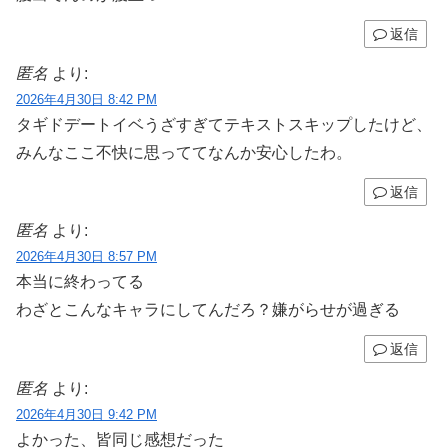
返信
匿名
より:
2026年4月30日 8:42 PM
タギドデートイベうざすぎてテキストスキップしたけど、
みんなここ不快に思っててなんか安心したわ。
返信
匿名
より:
2026年4月30日 8:57 PM
本当に終わってる
わざとこんなキャラにしてんだろ？嫌がらせが過ぎる
返信
匿名
より:
2026年4月30日 9:42 PM
よかった、皆同じ感想だった