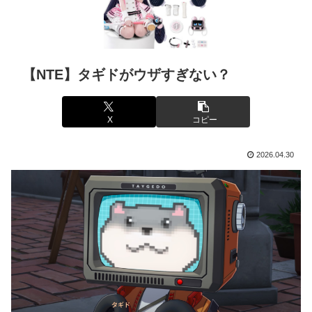
【NTE】タギドがウザすぎない？
X
コピー
2026.04.30