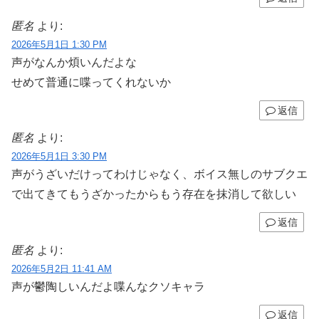
匿名
より:
2026年5月1日 1:30 PM
声がなんか煩いんだよな
せめて普通に喋ってくれないか
返信
匿名
より:
2026年5月1日 3:30 PM
声がうざいだけってわけじゃなく、ボイス無しのサブクエ
で出てきてもうざかったからもう存在を抹消して欲しい
返信
匿名
より:
2026年5月2日 11:41 AM
声が鬱陶しいんだよ喋んなクソキャラ
返信