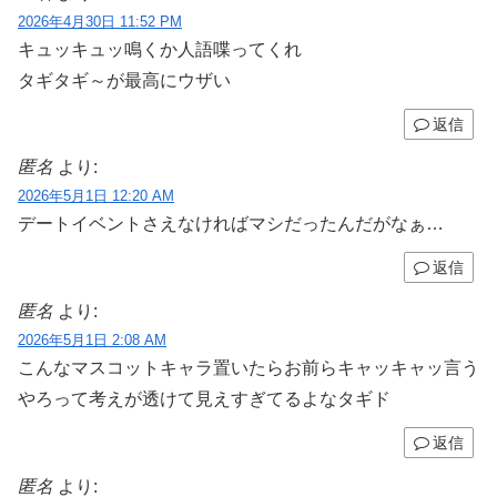
2026年4月30日 11:52 PM
キュッキュッ鳴くか人語喋ってくれ
タギタギ～が最高にウザい
返信
匿名
より:
2026年5月1日 12:20 AM
デートイベントさえなければマシだったんだがなぁ…
返信
匿名
より:
2026年5月1日 2:08 AM
こんなマスコットキャラ置いたらお前らキャッキャッ言う
やろって考えが透けて見えすぎてるよなタギド
返信
匿名
より: