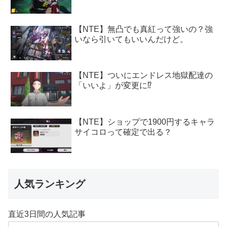
【NTE】無凸でも真紅って強いの？強
いなら引いてもいいんだけど。
【NTE】ついにエンドレス地獄配達の
「いいよ」が変更に⁉
【NTE】ショップで1900円するキャラ
サイコロって確定で出る？
人気ランキング
直近3日間の人気記事