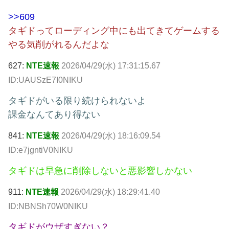
>>609
タギドってローディング中にも出てきてゲームする
やる気削がれるんだよな
627:
NTE速報
2026/04/29(水) 17:31:15.67
ID:UAUSzE7I0NIKU
タギドがいる限り続けられないよ
課金なんてあり得ない
841:
NTE速報
2026/04/29(水) 18:16:09.54
ID:e7jgntiV0NIKU
タギドは早急に削除しないと悪影響しかない
911:
NTE速報
2026/04/29(水) 18:29:41.40
ID:NBNSh70W0NIKU
タギドがウザすぎない？