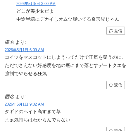
2026年5月5日 3:00 PM
どこが美少女だよ
中途半端にデカイしオムツ履いてる奇形児じゃん
返信
匿名
より:
2026年5月1日 6:09 AM
コイツをマスコットにしようってだけで正気を疑うのに、
ただでさえない好感度を地の底にまで落とすデートクエを
強制でやらせる狂気
返信
匿名
より:
2026年5月1日 9:02 AM
タギドのヘイト高すぎて草
まぁ気持ちはわからんでもない