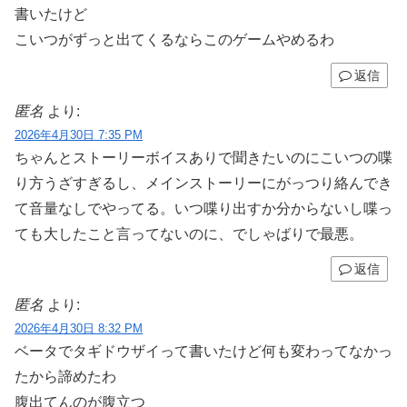
書いたけど
こいつがずっと出てくるならこのゲームやめるわ
返信
匿名
より:
2026年4月30日 7:35 PM
ちゃんとストーリーボイスありで聞きたいのにこいつの喋
り方うざすぎるし、メインストーリーにがっつり絡んでき
て音量なしでやってる。いつ喋り出すか分からないし喋っ
ても大したこと言ってないのに、でしゃばりで最悪。
返信
匿名
より:
2026年4月30日 8:32 PM
ベータでタギドウザイって書いたけど何も変わってなかっ
たから諦めたわ
腹出てんのが腹立つ