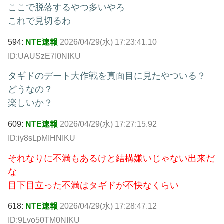
ここで脱落するやつ多いやろ
これで見切るわ
594:
NTE速報
2026/04/29(水) 17:23:41.10
ID:UAUSzE7I0NIKU
タギドのデート大作戦を真面目に見たやついる？
どうなの？
楽しいか？
609:
NTE速報
2026/04/29(水) 17:27:15.92
ID:iy8sLpMIHNIKU
それなりに不満もあるけと結構嫌いじゃない出来だ
な
目下目立った不満はタギドが不快なくらい
618:
NTE速報
2026/04/29(水) 17:28:47.12
ID:9Lvo50TM0NIKU