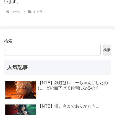
います。
ホーム
キャラ
検索
検索
人気記事
【NTE】残虹はレニーちゃん〇したの
に、どの面下げて仲間になるの？
【NTE】潯、今までありがとう…