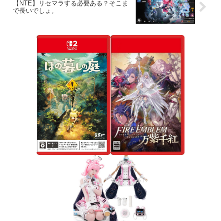
【NTE】リセマラする必要ある？そこま
で長いでしょ。