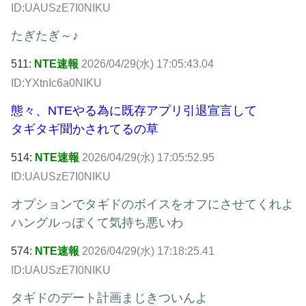
ID:UAUSzE7I0NIKU
たぎたぎ～♪
511:
NTE速報
2026/04/29(水) 17:05:43.04
ID:YXtnIc6a0NIKU
態々、NTEやる為に既存アプリ引退宣言して
タギタギ聞かされてるの草
514:
NTE速報
2026/04/29(水) 17:05:52.95
ID:UAUSzE7I0NIKU
オプションでタギドのボイスをオフにさせてくれよ
ハングルっぽくて気持ち悪いわ
574:
NTE速報
2026/04/29(水) 17:18:25.41
ID:UAUSzE7I0NIKU
タギドのデート計画まじきついんよ