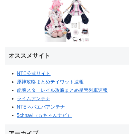
オススメサイト
NTE公式サイト
原神攻略まとめテイワット速報
崩壊スターレイル攻略まとめ星穹列車速報
ライムアンテナ
NTEネバエバアンテナ
5chnavi（５ちゃんナビ）
アーカイブ