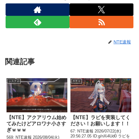
NTE速報
関連記事
システム
ガチャ
【NTE】アクアリウム始め
【NTE】ラピを実装してく
てみたけどアロワナ小さす
ださい！お願いします！！
ぎｗｗｗ
67: NTE速報 2026/07/22(水)
20:56:27.05 ID:g/nXi4Ud0 ラビを
569: NTE速報 2026/08/04(火)