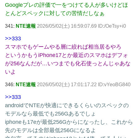
Googleプレの評価で一をつけてる人が多いけどほ
とんどスペックに対しての苦情だしなぁ
341:
NTE速報
2026/05/02(土) 16:59:07.69 ID:/OeTsy+i0
>>333
スマホでもゲームやる層に絞れば相当居るやろ
というかもうiPhone17とか最近のスマホはデフォ
が256なんだが…いつまでも化石使っとんじゃあな
いよ
346:
NTE速報
2026/05/02(土) 17:01:17.22 ID:vYeoBG840
>>333
androidでNTEが快適にできるくらいのスペックの
モデルなら最低でも256Gあるでしょ
iphoneも17eが最低256Gからになったし、これから
先のモデルは全部最低256Gになるよ