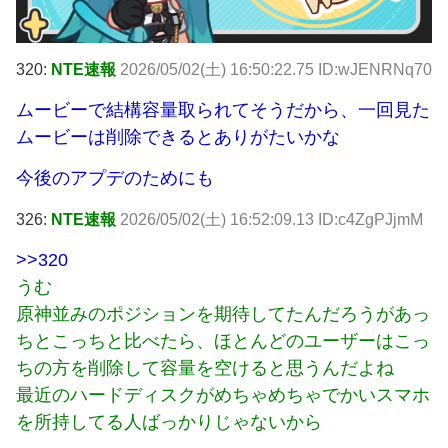
320:
NTE速報
2026/05/02(土) 16:50:22.75 ID:wJENRNq70
ムービーで結構容量取られてそうだから、一回見た
ムービーは削除できるとありがたいかな
今後のアプデのためにも
326:
NTE速報
2026/05/02(土) 16:52:09.13 ID:c4ZgPJjmM
>>320
うむ
原神並みのポジションを期待してたんだろうがあっ
ちとこっちと比べたら、ほとんどのユーザーはこっ
ちの方を削除して容量を空けると思うんだよね
最近のハードディスクがめちゃめちゃでかいスマホ
を所持してる人ばっかりじゃないから