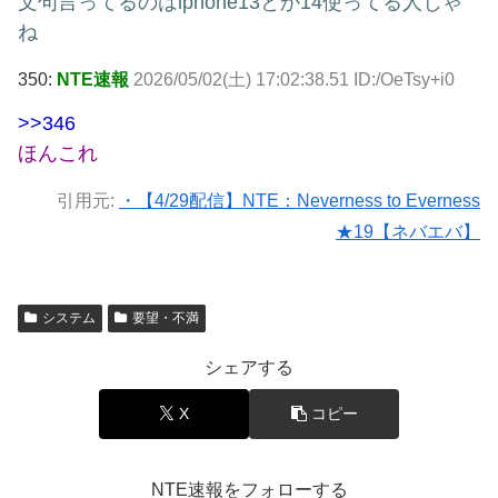
文句言ってるのはiphone13とか14使ってる人じゃ
ね
350:
NTE速報
2026/05/02(土) 17:02:38.51 ID:/OeTsy+i0
>>346
ほんこれ
引用元:
・【4/29配信】NTE：Neverness to Everness
★19【ネバエバ】
システム
要望・不満
シェアする
X
コピー
NTE速報をフォローする