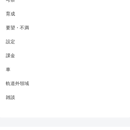
育成
要望・不満
設定
課金
車
軌道外領域
雑談