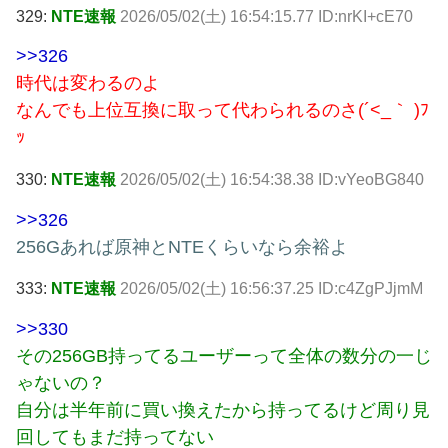
329:
NTE速報
2026/05/02(土) 16:54:15.77 ID:nrKI+cE70
>>326
時代は変わるのよ
なんでも上位互換に取って代わられるのさ(´<_｀ )ﾌ
ｯ
330:
NTE速報
2026/05/02(土) 16:54:38.38 ID:vYeoBG840
>>326
256Gあれば原神とNTEくらいなら余裕よ
333:
NTE速報
2026/05/02(土) 16:56:37.25 ID:c4ZgPJjmM
>>330
その256GB持ってるユーザーって全体の数分の一じ
ゃないの？
自分は半年前に買い換えたから持ってるけど周り見
回してもまだ持ってない