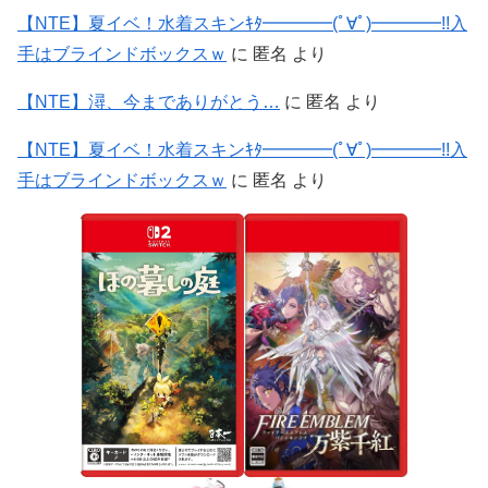
【NTE】夏イベ！水着スキンｷﾀ━━━━(ﾟ∀ﾟ)━━━━!!入
手はブラインドボックスｗ
に
匿名
より
【NTE】潯、今までありがとう…
に
匿名
より
【NTE】夏イベ！水着スキンｷﾀ━━━━(ﾟ∀ﾟ)━━━━!!入
手はブラインドボックスｗ
に
匿名
より