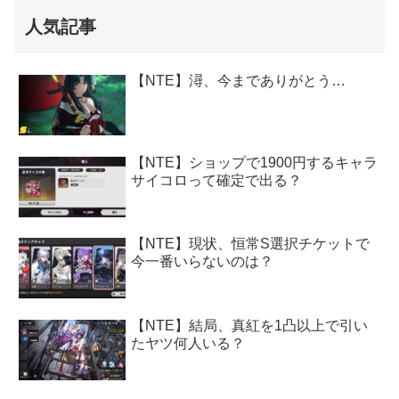
人気記事
【NTE】潯、今までありがとう…
【NTE】ショップで1900円するキャラ
サイコロって確定で出る？
【NTE】現状、恒常S選択チケットで
今一番いらないのは？
【NTE】結局、真紅を1凸以上で引い
たヤツ何人いる？