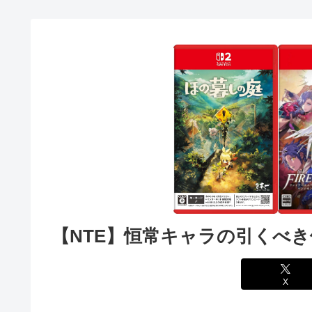
【NTE】恒常キャラの引くべ
X