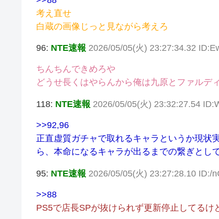
考え直せ
白蔵の画像じっと見ながら考えろ
96:
NTE速報
2026/05/05(火) 23:27:34.32 ID:
ちんちんできめろや
どうせ長くはやらんから俺は九原とファルデ
118:
NTE速報
2026/05/05(火) 23:32:27.54 I
>>92
,96
正直虚質ガチャで取れるキャラというか現状
ら、本命になるキャラが出るまでの繋ぎとして
95:
NTE速報
2026/05/05(火) 23:27:28.10 ID:
>>88
PS5で店長SPが抜けられず更新停止してる