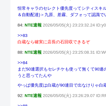
恒常キャラのセレクト優先度ってシティスキル
＆自動配達)＞九原、差霧、ダフォって認識で
84:
NTE速報
2026/05/05(火) 23:23:32.24 ID:
>>83
白蔵なら確実に店長の石回収できるぞ
88:
NTE速報
2026/05/05(火) 23:25:08.31 ID
>>84
まだ50連選択もセレチケも使って無くて90
うと思ってたんや
やっぱ優先度は白蔵が90連目で出なけりゃ白
92:
NTE速報
2026/05/05(火) 23:26:29.07 ID
>>88