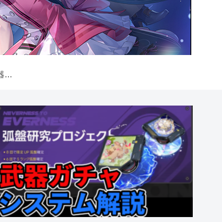
【NTE】弧盤（武器）ガチャシステム解説