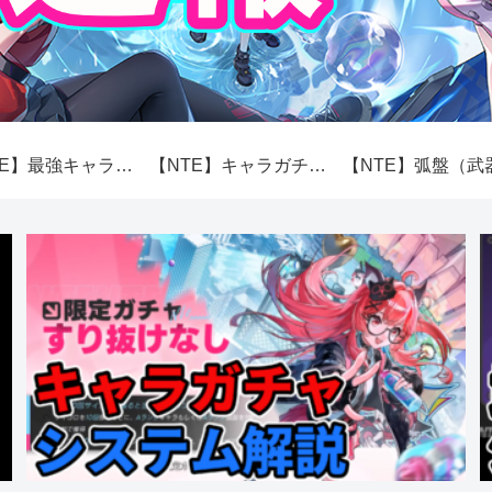
【NTE】最強キャラランキング【性能】
【NTE】キャラガチャ（スカボロー市場）システム解説