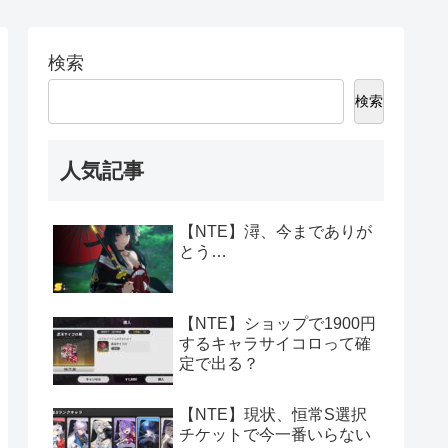
検索
検索
人気記事
【NTE】潯、今までありが
とう…
【NTE】ショップで1900円
するキャラサイコロって確
定で出る？
【NTE】現状、恒常S選択
チケットで今一番いらない