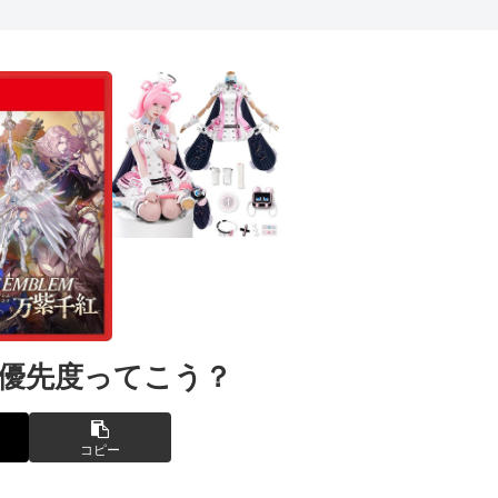
き優先度ってこう？
コピー