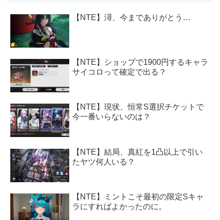
【NTE】潯、今までありがとう…
【NTE】ショップで1900円するキャラ
サイコロって確定で出る？
【NTE】現状、恒常S選択チケットで
今一番いらないのは？
【NTE】結局、真紅を1凸以上で引い
たヤツ何人いる？
【NTE】ミントこそ最初の限定Sキャ
ラにすればよかったのに。