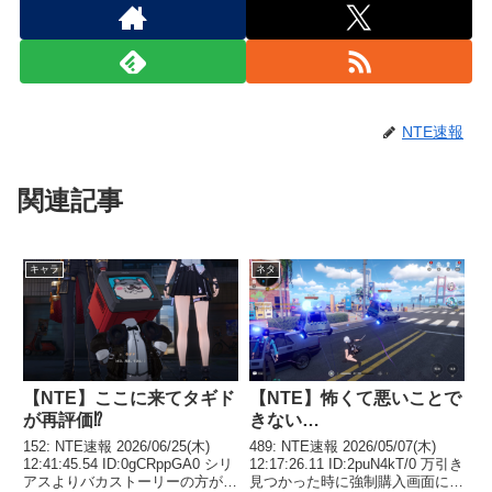
NTE速報
関連記事
キャラ
ネタ
【NTE】ここに来てタギド
【NTE】怖くて悪いことで
が再評価⁉
きない…
152: NTE速報 2026/06/25(木)
489: NTE速報 2026/05/07(木)
12:41:45.54 ID:0gCRppGA0 シリ
12:17:26.11 ID:2puN4kT/0 万引き
アスよりバカストーリーの方が嬉
見つかった時に強制購入画面にな