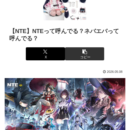
【NTE】NTEって呼んでる？ネバエバって
呼んでる？
X
コピー
2026.05.08