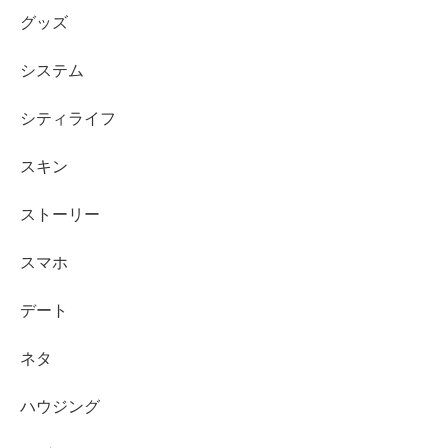
グッズ
システム
シティライフ
スキン
ストーリー
スマホ
デート
ネタ
ハウジング