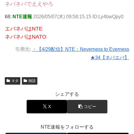
ネバネバでええやろ
68:
NTE速報
2026/05/07(木) 09:58:15.15 ID:Ly4bwQpy0
エバネバはNTE
ネバネバはNATO
引用元:
・【4/29配信】NTE：Neverness to Everness
★34【ネバエバ】
ネタ
雑談
シェアする
X
コピー
NTE速報をフォローする