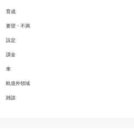
育成
要望・不満
設定
課金
車
軌道外領域
雑談