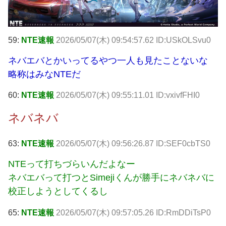
59:
NTE速報
2026/05/07(木) 09:54:57.62 ID:USkOLSvu0
ネバエバとかいってるやつ一人も見たことないな
略称はみなNTEだ
60:
NTE速報
2026/05/07(木) 09:55:11.01 ID:vxivfFHI0
ネバネバ
63:
NTE速報
2026/05/07(木) 09:56:26.87 ID:SEF0cbTS0
NTEって打ちづらいんだよなー
ネバエバって打つとSimejiくんが勝手にネバネバに
校正しようとしてくるし
65:
NTE速報
2026/05/07(木) 09:57:05.26 ID:RmDDiTsP0