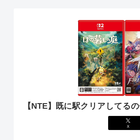
【NTE】既に駅クリアしてる
X