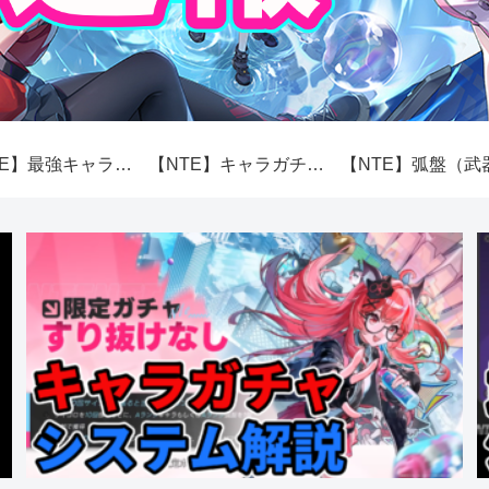
【NTE】最強キャラランキング【性能】
【NTE】キャラガチャ（スカボロー市場）システム解説