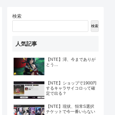
検索
検索
人気記事
【NTE】潯、今までありが
とう…
【NTE】ショップで1900円
するキャラサイコロって確
定で出る？
【NTE】現状、恒常S選択
チケットで今一番いらない