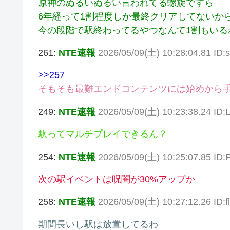
原神のぬるいぬるい言われてる螺旋ですら
6年経って1割程度しか最終クリアしてないか
今の段階で駅終わってるやつなんて1割もいる
261:
NTE速報
2026/05/09(土) 10:28:04.81 ID:
>>257
そもそも最難エンドコンテンツには始めから
249:
NTE速報
2026/05/09(土) 10:23:38.24 ID
駅ってマルチプレイできるん？
254:
NTE速報
2026/05/09(土) 10:25:07.85 ID
次の駅イベントは呪闇が30%アップか
258:
NTE速報
2026/05/09(土) 10:27:12.26 ID:f
期間長いし駅は放置してるわ