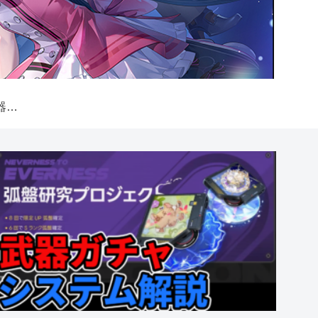
【NTE】弧盤（武器）ガチャシステム解説