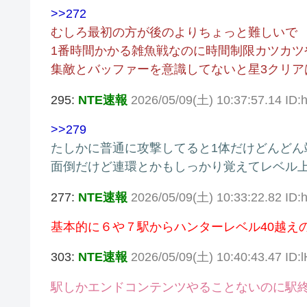
>>272
むしろ最初の方が後のよりちょっと難しいで
1番時間かかる雑魚戦なのに時間制限カツカツ
集敵とバッファーを意識してないと星3クリア
295:
NTE速報
2026/05/09(土) 10:37:57.14 ID
>>279
たしかに普通に攻撃してると1体だけどんどん
面倒だけど連環とかもしっかり覚えてレベル
277:
NTE速報
2026/05/09(土) 10:33:22.82 I
基本的に６や７駅からハンターレベル40越え
303:
NTE速報
2026/05/09(土) 10:40:43.47 ID:
駅しかエンドコンテンツやることないのに駅