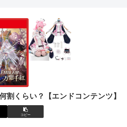
の何割くらい？【エンドコンテンツ】
コピー