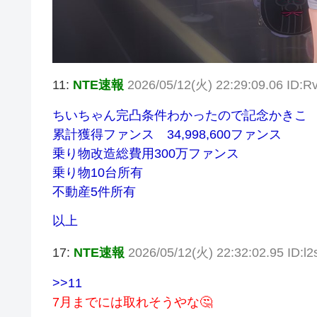
11:
NTE速報
2026/05/12(火) 22:29:09.06 ID
ちいちゃん完凸条件わかったので記念かきこ
累計獲得ファンス 34,998,600ファンス
乗り物改造総費用300万ファンス
乗り物10台所有
不動産5件所有
以上
17:
NTE速報
2026/05/12(火) 22:32:02.95 ID:l2
>>11
7月までには取れそうやな🤔