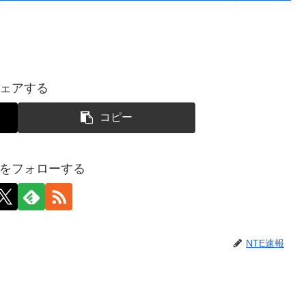
ェアする
コピー
報をフォローする
NTE速報