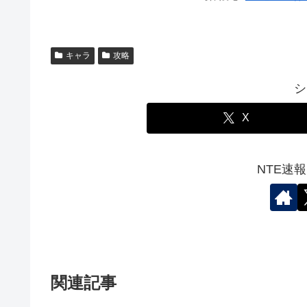
キャラ
攻略
シ
X
NTE速
関連記事