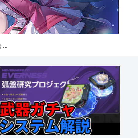
【NTE】弧盤（武器）ガチャシステム解説