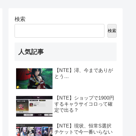
検索
検索
人気記事
【NTE】潯、今までありが
とう…
【NTE】ショップで1900円
するキャラサイコロって確
定で出る？
【NTE】現状、恒常S選択
チケットで今一番いらない