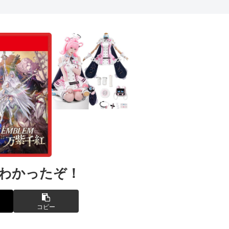
件わかったぞ！
コピー