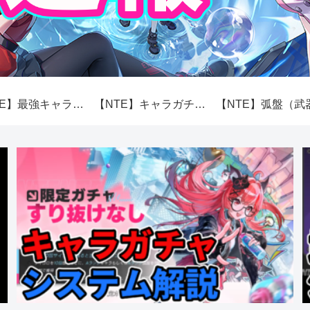
【NTE】最強キャラランキング【性能】
【NTE】キャラガチャ（スカボロー市場）システム解説