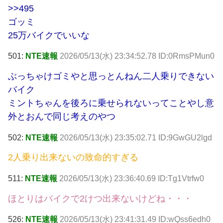
>>495
ゴッミ
25万バイクでいいな
501:
NTE速報
2026/05/13(水) 23:34:52.78 ID:0RmsPMun0
ぶっちゃけゴミやと思っとんねん二人乗りできない
バイク
ミントちゃんを後ろに乗せられないってことやし意
外とおんで同じ考えのやつ
502:
NTE速報
2026/05/13(水) 23:35:02.71 ID:9GwGU2lgd
2人乗り出来ないの致命的すぎる
511:
NTE速報
2026/05/13(水) 23:36:40.69 ID:Tg1Vtrfw0
ほとりはバイクで2けつ出来ないけどね・・・
526:
NTE速報
2026/05/13(水) 23:41:31.49 ID:wQss6edh0