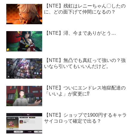
【NTE】残虹はレニーちゃん〇したの
に、どの面下げて仲間になるの？
【NTE】潯、今までありがとう…
【NTE】無凸でも真紅って強いの？強
いなら引いてもいいんだけど。
【NTE】ついにエンドレス地獄配達の
「いいよ」が変更に⁉
【NTE】ショップで1900円するキャラ
サイコロって確定で出る？