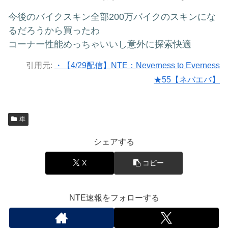
今後のバイクスキン全部200万バイクのスキンにな
るだろうから買ったわ
コーナー性能めっちゃいいし意外に探索快適
引用元:
・【4/29配信】NTE：Neverness to Everness
★55【ネバエバ】
車
シェアする
X
コピー
NTE速報をフォローする