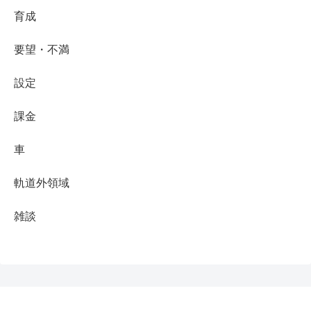
育成
要望・不満
設定
課金
車
軌道外領域
雑談