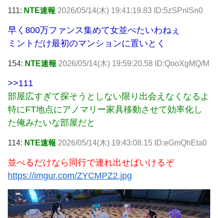
111:
NTE速報
2026/05/14(木) 19:41:19.83 ID:5zSPnlSn0
早く800万ファンス集めて女並べたいわねぇ
ミントだけ最初のマンションに置いとく
154:
NTE速報
2026/05/14(木) 19:59:20.58 ID:QooXgMQ/M
>>111
部屋広すぎて探そうとしない限り出会えなくなるよ
特にFT地点にアノマリー家具移動させて効率化し
た俺みたいな部屋だと
114:
NTE速報
2026/05/14(木) 19:43:08.15 ID:eGmQhEta0
並べるだけなら同行で連れ出せばいけるぞ
https://imgur.com/ZYCMPZ2.jpg