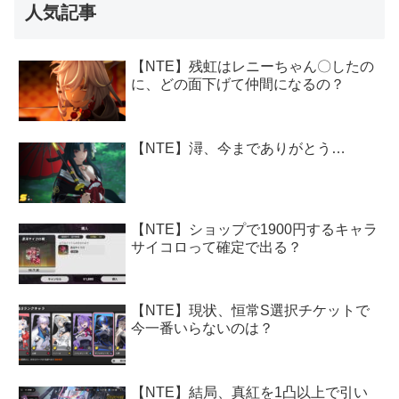
人気記事
【NTE】残虹はレニーちゃん〇したの
に、どの面下げて仲間になるの？
【NTE】潯、今までありがとう…
【NTE】ショップで1900円するキャラ
サイコロって確定で出る？
【NTE】現状、恒常S選択チケットで
今一番いらないのは？
【NTE】結局、真紅を1凸以上で引い