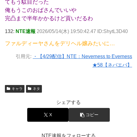
てもう駄目だった
俺もうこのおばさんでいいや
完凸まで半年かかるけど貢いだるわ
132:
NTE速報
2026/05/14(木) 19:50:42.47 ID:ShytL3D40
ファルディーヤさんをデリヘル嬢みたいに…
引用元:
・【4/29配信】NTE：Neverness to Everness
★58【ネバエバ】
キャラ
ネタ
シェアする
X
コピー
NTE速報をフォローする