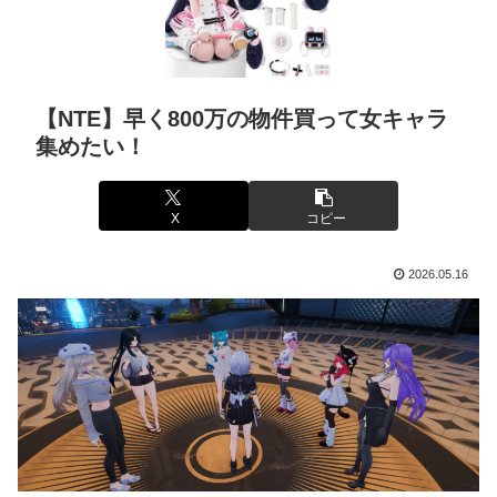
【NTE】早く800万の物件買って女キャラ
集めたい！
X
コピー
2026.05.16