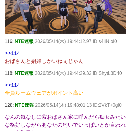
116:
NTE速報
2026/05/14(木) 19:44:12.97 ID:s4IlNIol0
>>114
おばさんと娼婦しかいねぇじゃん
118:
NTE速報
2026/05/14(木) 19:44:29.32 ID:ShytL3D40
>>114
全員ルームウェアがポイント高い
128:
NTE速報
2026/05/14(木) 19:48:01.13 ID:2VkT+0gl0
なんの気なしに紫おばさん家に呼んだら痴女みたい
な格好しながらあなたの匂いでいっぱいとか言われ