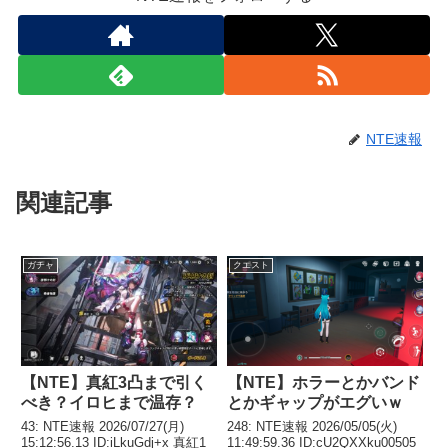
NTE速報
関連記事
ガチャ
クエスト
【NTE】真紅3凸まで引く
【NTE】ホラーとかバンド
べき？イロヒまで温存？
とかギャップがエグいｗ
43: NTE速報 2026/07/27(月)
248: NTE速報 2026/05/05(火)
15:12:56.13 ID:iLkuGdj+x 真紅1
11:49:59.36 ID:cU2QXXku00505