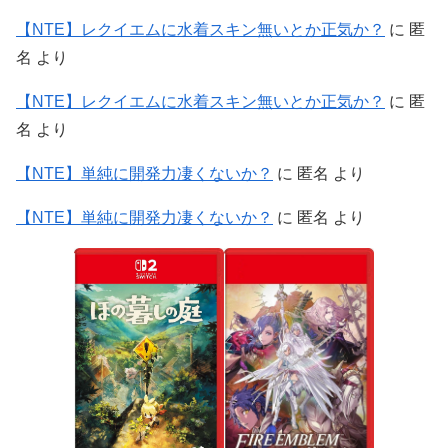
【NTE】レクイエムに水着スキン無いとか正気か？
に
匿
名
より
【NTE】レクイエムに水着スキン無いとか正気か？
に
匿
名
より
【NTE】単純に開発力凄くないか？
に
匿名
より
【NTE】単純に開発力凄くないか？
に
匿名
より