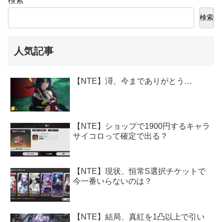
検索
検索
人気記事
【NTE】潯、今までありがとう…
【NTE】ショップで1900円するキャラ
サイコロって確定で出る？
【NTE】現状、恒常S選択チケットで
今一番いらないのは？
【NTE】結局、真紅を1凸以上で引い