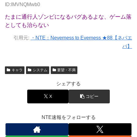
ID:IMVNQMwb0
たまに通行人ゾンビになるバグあるよな、ゲーム落
としても治らない
引用元:
・NTE：Neverness to Everness ★88【ネバエ
バ】
キャラ
システム
要望・不満
シェアする
X
コピー
NTE速報をフォローする