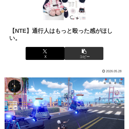
【NTE】通行人はもっと殴った感がほし
い。
X
コピー
2026.05.28