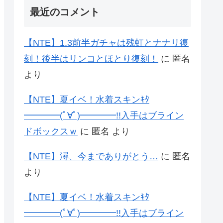
最近のコメント
【NTE】1.3前半ガチャは残虹とナナリ復
刻！後半はリンコとほとり復刻！
に
匿名
より
【NTE】夏イベ！水着スキンｷﾀ
━━━━(ﾟ∀ﾟ)━━━━!!入手はブライン
ドボックスｗ
に
匿名
より
【NTE】潯、今までありがとう…
に
匿名
より
【NTE】夏イベ！水着スキンｷﾀ
━━━━(ﾟ∀ﾟ)━━━━!!入手はブライン