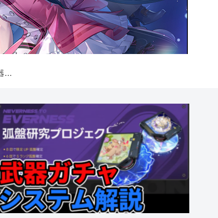
【NTE】弧盤（武器）ガチャシステム解説