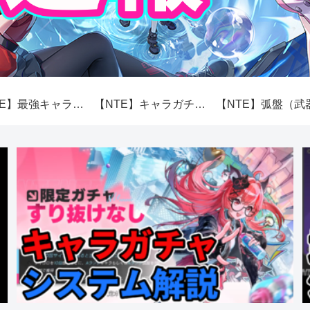
【NTE】最強キャラランキング【性能】
【NTE】キャラガチャ（スカボロー市場）システム解説