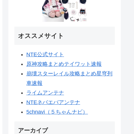
オススメサイト
NTE公式サイト
原神攻略まとめテイワット速報
崩壊スターレイル攻略まとめ星穹列
車速報
ライムアンテナ
NTEネバエバアンテナ
5chnavi（５ちゃんナビ）
アーカイブ