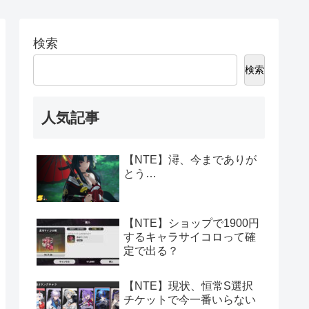
検索
検索
人気記事
【NTE】潯、今までありが
とう…
【NTE】ショップで1900円
するキャラサイコロって確
定で出る？
【NTE】現状、恒常S選択
チケットで今一番いらない