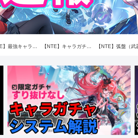
【NTE】最強キャラランキング【性能】
【NTE】キャラガチャ（スカボロー市場）システム解説