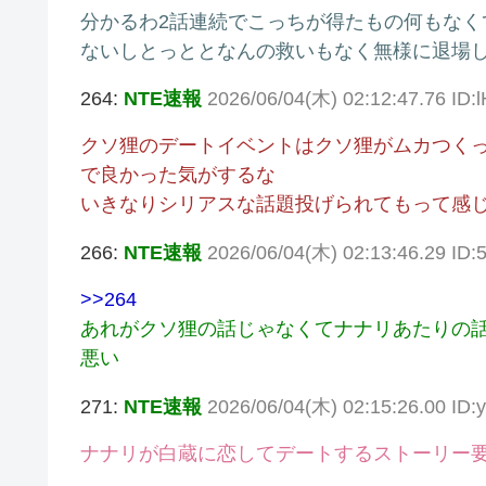
分かるわ2話連続でこっちが得たもの何もな
ないしとっととなんの救いもなく無様に退場
264:
NTE速報
2026/06/04(木) 02:12:47.76 ID:
クソ狸のデートイベントはクソ狸がムカつく
で良かった気がするな
いきなりシリアスな話題投げられてもって感
266:
NTE速報
2026/06/04(木) 02:13:46.29 ID:5
>>264
あれがクソ狸の話じゃなくてナナリあたりの
悪い
271:
NTE速報
2026/06/04(木) 02:15:26.00 ID:
ナナリが白蔵に恋してデートするストーリー