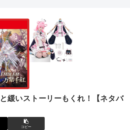
っと緩いストーリーもくれ！【ネタバ
コピー