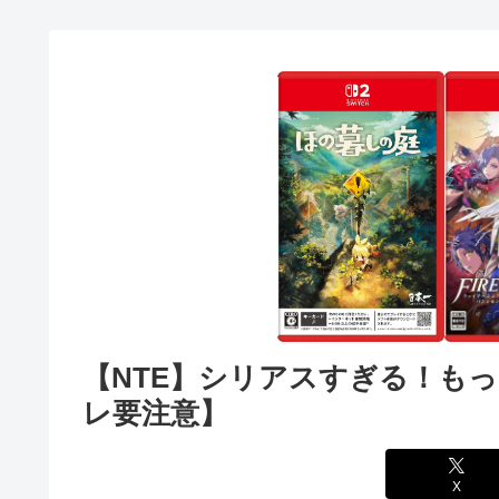
【NTE】シリアスすぎる！も
レ要注意】
X