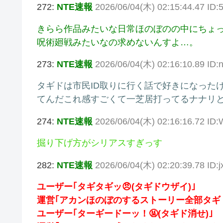
272:
NTE速報
2026/06/04(木) 02:15:44.47 ID:5
きらら作品みたいな日常ほのぼのの中にちょ
呪術廻戦みたいなの求めないんすよ…。
273:
NTE速報
2026/06/04(木) 02:16:10.89 ID
タギドは市民ID取りに行く話で好きになった
てんだこれ感すごくて一芝居打ってるナナリ
274:
NTE速報
2026/06/04(木) 02:16:16.72 ID:
掘り下げ方がシリアスすぎっす
282:
NTE速報
2026/06/04(木) 02:20:39.78 ID
ユーザー｢タギタギッ😠(タギドウザイ)｣
運営｢アカンほのぼのするストーリー全部タギ
ユーザー｢ターギードーッ！🤬(タギド消せ)｣