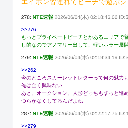
エイボン皆連れてビーチで遊ぶシ
278:
NTE速報
2026/06/04(木) 02:18:46.06 ID:5
>>276
もっとプライベートビーチとかあるエリアで
し的なのでアノマリー出して、軽いホラー展
279:
NTE速報
2026/06/04(木) 02:19:34.19 ID
>>262
今のところスカーレットレターって何の魅力
俺は全く興味ない
あと、オークション、人形どっちもずっと進
つらがなくしてるんだよね
287:
NTE速報
2026/06/04(木) 02:22:17.75 ID
>>279