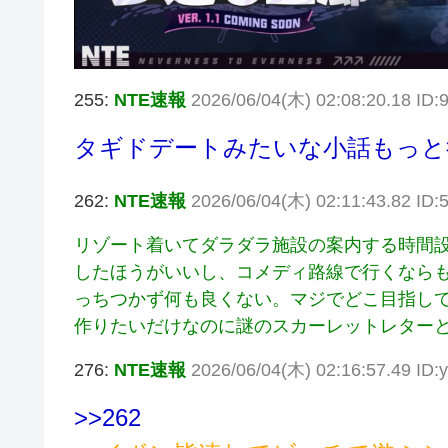
255:
NTE速報
2026/06/04(木) 02:08:20.18 ID:
タギドデートみたいな小話もっと
262:
NTE速報
2026/06/04(木) 02:11:43.82 ID:5
リゾート着いてダラダラ施設の案内する時間
したほうがいいし、コメディ路線で行くなら
っちつかず何も良くない。マジでどこ目指し
作りたいだけなのに謎のスカーレットレター
276:
NTE速報
2026/06/04(木) 02:16:57.49 ID:
>>262