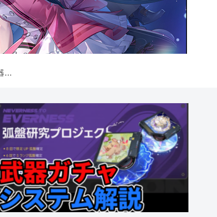
【NTE】弧盤（武器）ガチャシステム解説