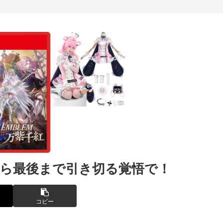
なら最後まで引き切る覚悟で！
コピー