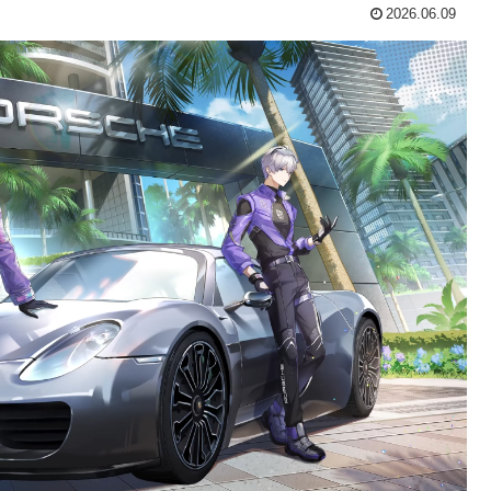
2026.06.09