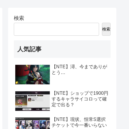
検索
検索
人気記事
【NTE】潯、今までありが
とう…
【NTE】ショップで1900円
するキャラサイコロって確
定で出る？
【NTE】現状、恒常S選択
チケットで今一番いらない