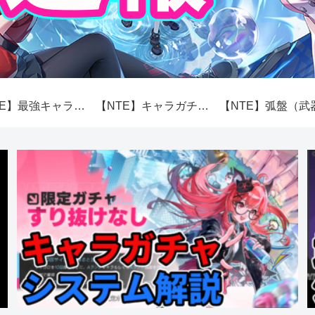
【NTE】最強キャラランキング【性能】
【NTE】キャラガチャ（スカボロー市場）システム解説