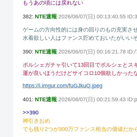
もうあの頃には戻れない
382:
NTE速報
2026/06/07(日) 00:13:40.55 ID:
ゲームの方向性的には身の回りのもの充実さ
水着欲しい人はファンス貯めておいたがいい
390:
NTE速報
2026/06/07(日) 00:16:21.78 ID:
ポルシェガチャ引いて13回目でポルシェとス
運が良いほうだけどサイコロ10個欲しかった
https://i.imgur.com/fuGJkuQ.jpeg
401:
NTE速報
2026/06/07(日) 00:21:59.43 ID:
>>390
神引きおめ
でも残り2つが300万ファンス相当の価値だ