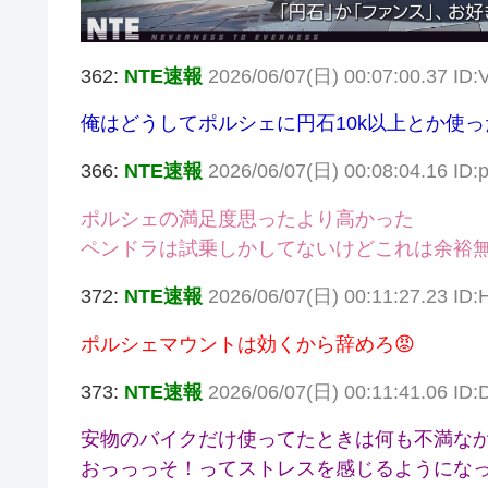
362:
NTE速報
2026/06/07(日) 00:07:00.37 ID
俺はどうしてポルシェに円石10k以上とか使
366:
NTE速報
2026/06/07(日) 00:08:04.16 ID:
ポルシェの満足度思ったより高かった
ペンドラは試乗しかしてないけどこれは余裕
372:
NTE速報
2026/06/07(日) 00:11:27.23 I
ポルシェマウントは効くから辞めろ😡
373:
NTE速報
2026/06/07(日) 00:11:41.06 ID:
安物のバイクだけ使ってたときは何も不満な
おっっっそ！ってストレスを感じるようにな