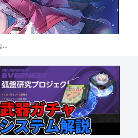
【NTE】弧盤（武器）ガチャシステム解説