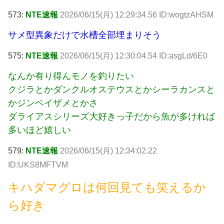
573:
NTE速報
2026/06/15(月) 12:29:34.56 ID:wogtzAHSM
サメ型異象だけで水槽全部埋まりそう
575:
NTE速報
2026/06/15(月) 12:30:04.54 ID:asgLd/6E0
なんか有り得んモノを釣りたい
クジラとかダンクルオステウスとかシーラカンスと
かジンベイザメとかさ
ダライアスシリーズ大好きっ子だから魚が多ければ
多いほど嬉しい
579:
NTE速報
2026/06/15(月) 12:34:02.22
ID:UKS8MFTVM
キハダマグロは何回見ても笑えるか
ら好き