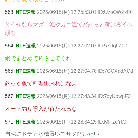
563:
NTE速報
2026/06/15(月) 12:25:53.01 ID:UzoOWZzF0
どうせならマグロ漁やカニ漁でどかっと稼げるイベ
頼む
564:
NTE速報
2026/06/15(月) 12:27:02.07 ID:5XdqLZ0j0
網でまとめて釣らせてくれ
565:
NTE速報
2026/06/15(月) 12:27:04.70 ID:7GCXadACd
釣った魚で料理出来ればなぁ
567:
NTE速報
2026/06/15(月) 12:27:43.34 ID:7xyUpwpF0
オート釣り導入が待たれるな
571:
NTE速報
2026/06/15(月) 12:28:34.25 ID:MIFzeYt/0
自宅にドデカ水槽置いてサメ飼いたい