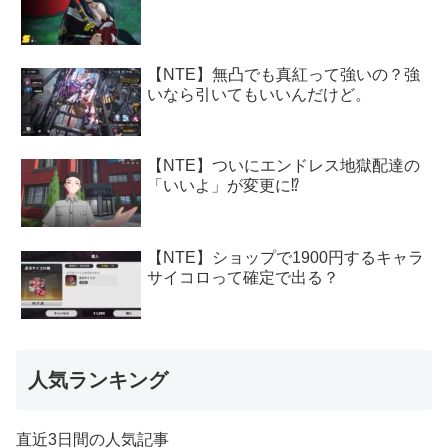
【NTE】無凸でも真紅って強いの？強
いなら引いてもいいんだけど。
【NTE】ついにエンドレス地獄配達の
「いいよ」が変更に⁉
【NTE】ショップで1900円するキャラ
サイコロって確定で出る？
人気ランキング
直近3日間の人気記事