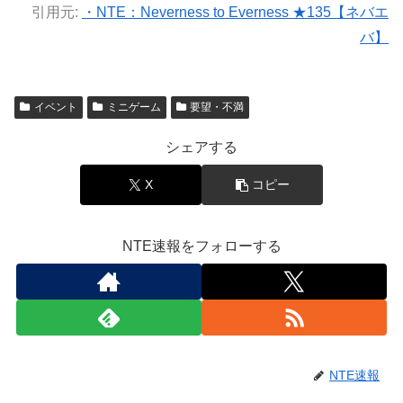
引用元:
・NTE：Neverness to Everness ★135【ネバエ
バ】
イベント
ミニゲーム
要望・不満
シェアする
X
コピー
NTE速報をフォローする
NTE速報