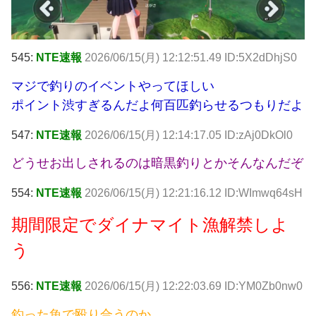
545:
NTE速報
2026/06/15(月) 12:12:51.49 ID:5X2dDhjS0
マジで釣りのイベントやってほしい
ポイント渋すぎるんだよ何百匹釣らせるつもりだよ
547:
NTE速報
2026/06/15(月) 12:14:17.05 ID:zAj0DkOl0
どうせお出しされるのは暗黒釣りとかそんなんだぞ
554:
NTE速報
2026/06/15(月) 12:21:16.12 ID:WImwq64sH
期間限定でダイナマイト漁解禁しよ
う
556:
NTE速報
2026/06/15(月) 12:22:03.69 ID:YM0Zb0nw0
釣った魚で殴り合うのか