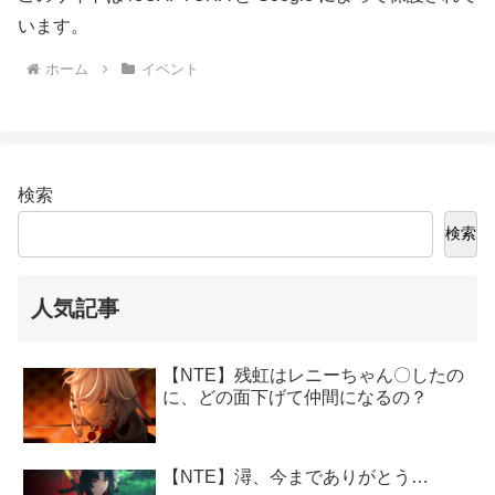
います。
ホーム
イベント
検索
検索
人気記事
【NTE】残虹はレニーちゃん〇したの
に、どの面下げて仲間になるの？
【NTE】潯、今までありがとう…