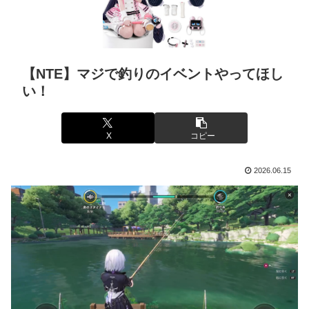
【NTE】マジで釣りのイベントやってほし
い！
X
コピー
2026.06.15