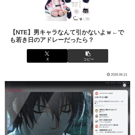
【NTE】男キャラなんて引かないよｗ←で
も若き日のアドレーだったら？
X
コピー
2026.06.21