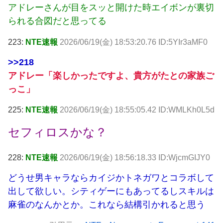
アドレーさんが目をスッと開けた時エイボンが裏切
られる合図だと思ってる
223:
NTE速報
2026/06/19(金) 18:53:20.76 ID:5YIr3aMF0
>>218
アドレー「楽しかったですよ、貴方がたとの家族ご
っこ」
225:
NTE速報
2026/06/19(金) 18:55:05.42 ID:WMLKh0L5d
セフィロスかな？
228:
NTE速報
2026/06/19(金) 18:56:18.33 ID:WjcmGIJY0
どうせ男キャラならカイジかトネガワとコラボして
出して欲しい。シティゲーにもあってるしスキルは
麻雀のなんかとか。これなら結構引かれると思う