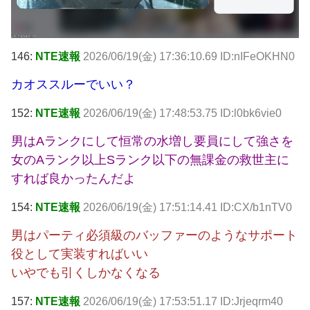
146:
NTE速報
2026/06/19(金) 17:36:10.69 ID:nIFeOKHN0
カオススルーでいい？
152:
NTE速報
2026/06/19(金) 17:48:53.75 ID:l0bk6vie0
男はAランクにして恒常の水増し要員にして強さを
女のAランク以上Sランク以下の無課金の救世主に
すれば良かったんだよ
154:
NTE速報
2026/06/19(金) 17:51:14.41 ID:CX/b1nTV0
男はパーティ必須級のバッファーのようなサポート
役として実装すればいい
いやでも引くしかなくなる
157:
NTE速報
2026/06/19(金) 17:53:51.17 ID:Jrjeqrm40