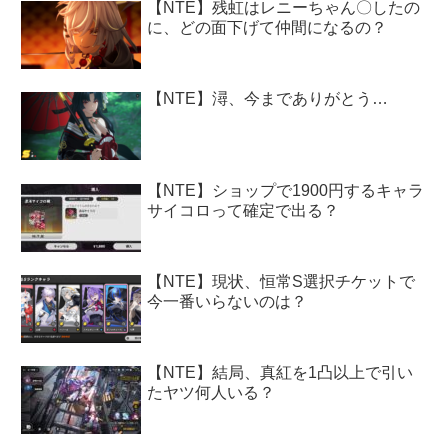
【NTE】残虹はレニーちゃん〇したの
に、どの面下げて仲間になるの？
【NTE】潯、今までありがとう…
【NTE】ショップで1900円するキャラ
サイコロって確定で出る？
【NTE】現状、恒常S選択チケットで
今一番いらないのは？
【NTE】結局、真紅を1凸以上で引い
たヤツ何人いる？