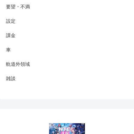
要望・不満
設定
課金
車
軌道外領域
雑談