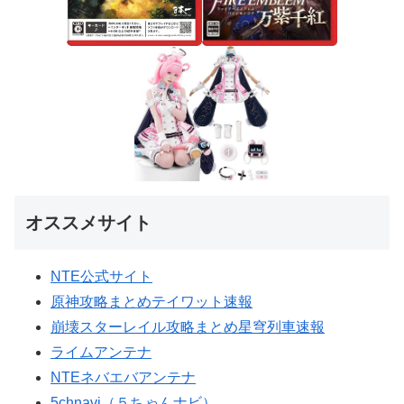
オススメサイト
NTE公式サイト
原神攻略まとめテイワット速報
崩壊スターレイル攻略まとめ星穹列車速報
ライムアンテナ
NTEネバエバアンテナ
5chnavi（５ちゃんナビ）