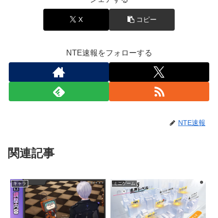
X
コピー
NTE速報をフォローする
NTE速報
関連記事
キャラ
ミニゲーム