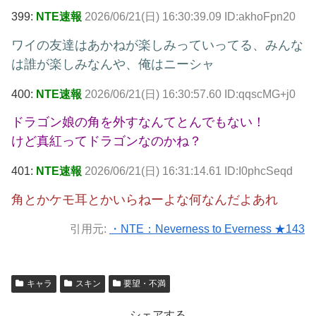
399:
NTE速報
2026/06/21(日) 16:30:39.09 ID:akhoFpn20
ワイの友達はあかねが楽しみっていってる、みんな
は誰が楽しみなんや、俺はニーシャ
400:
NTE速報
2026/06/21(日) 16:30:57.60 ID:qqscMG+j0
ドラゴン娘の角を外すなんてとんでもない！
けど真紅ってドラゴンなのかね？
401:
NTE速報
2026/06/21(日) 16:31:14.61 ID:I0phcSeqd
角とかケモ耳とかいらねーよな何なんだよあれ
引用元:
・NTE：Neverness to Everness ★143
キャラ
スキン
要望・不満
シェアする