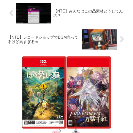
NTE速...
【NTE】みんなはこの凸素材どうしてん
の？
【NTE】レコードショップでBGM売って
るけど高すぎるｗ