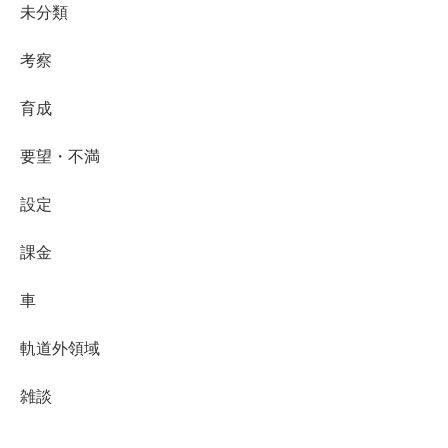
未分類
考察
育成
要望・不満
設定
課金
車
軌道外領域
雑談