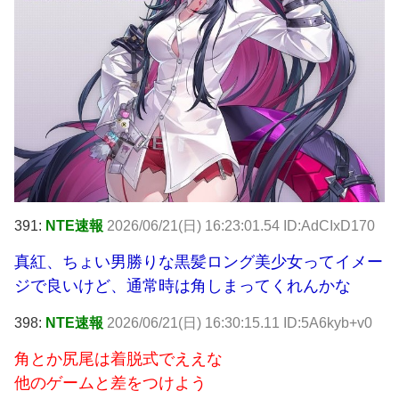
391:
NTE速報
2026/06/21(日) 16:23:01.54 ID:AdCIxD170
真紅、ちょい男勝りな黒髪ロング美少女ってイメー
ジで良いけど、通常時は角しまってくれんかな
398:
NTE速報
2026/06/21(日) 16:30:15.11 ID:5A6kyb+v0
角とか尻尾は着脱式でええな
他のゲームと差をつけよう