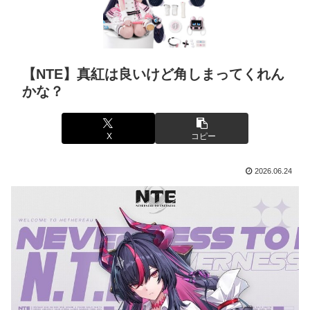
【NTE】真紅は良いけど角しまってくれん
かな？
X
コピー
2026.06.24