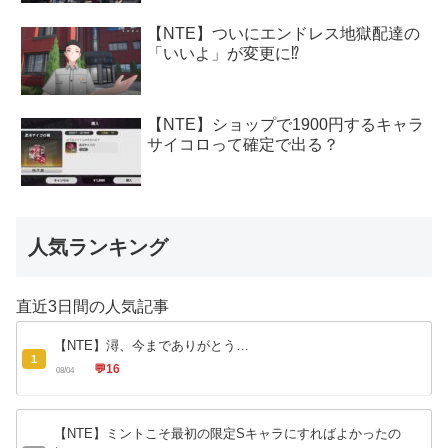
【NTE】ついにエンドレス地獄配達の
「いいよ」が変更に⁉
【NTE】ショップで1900円するキャラ
サイコロって確定で出る？
人気ランキング
直近3日間の人気記事
【NTE】潯、今までありがとう…
1
💬
16
08/04
【NTE】ミントこそ最初の限定Sキャラにすればよかったの