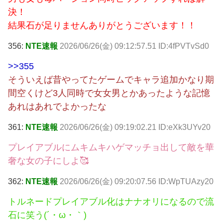
決！
結果石が足りませんありがとうございます！！
356:
NTE速報
2026/06/26(金) 09:12:57.51 ID:4fPVTvSd0
>>355
そういえば昔やってたゲームでキャラ追加かなり期
間空くけど3人同時で女女男とかあったような記憶
あれはあれでよかったな
361:
NTE速報
2026/06/26(金) 09:19:02.21 ID:eXk3UYv20
プレイアブルにムキムキハゲマッチョ出して敵を華
奢な女の子にしよ🥰
362:
NTE速報
2026/06/26(金) 09:20:07.56 ID:WpTUAzy20
トルネードプレイアブル化はナナオリになるので流
石に笑う(´・ω・｀)