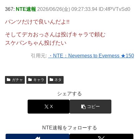
367:
NTE速報
2026/06/26(金) 09:27:33.94 ID:4fPVTvSd0
パンツだけで良いんだよ!!
そしてデカおっさんは投げキャラで頼む
スケバンちゃん投げたい
引用元:
・NTE：Neverness to Everness ★150
ガチャ
キャラ
ネタ
シェアする
X
コピー
NTE速報をフォローする