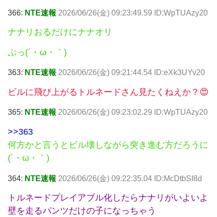
366:
NTE速報
2026/06/26(金) 09:23:49.59 ID:WpTUAzy20
ナナリおるだけにナナオリ
ぷっ(´・ω・｀)
363:
NTE速報
2026/06/26(金) 09:21:44.54 ID:eXk3UYv20
ビルに飛び上がるトルネードさん見たくねえか？😍
365:
NTE速報
2026/06/26(金) 09:23:02.29 ID:WpTUAzy20
>>363
何方かと言うとビル壊しながら突き進む方だろうに
(´・ω・｀)
364:
NTE速報
2026/06/26(金) 09:22:35.04 ID:McDtbSI8d
トルネードプレイアブル化したらナナリがいよいよ
壁を走るパンツだけの子になっちゃう