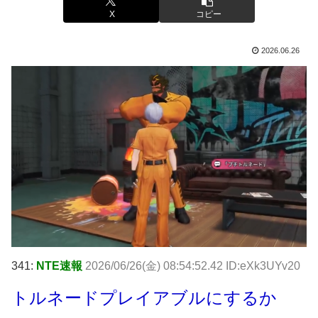
X
コピー
2026.06.26
341:
NTE速報
2026/06/26(金) 08:54:52.42 ID:eXk3UYv20
トルネードプレイアブルにするか