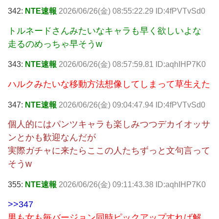
342:
NTE速報
2026/06/26(金) 08:55:22.29 ID:4fPVTvSd0
トルネードさんみたいなキャラも早く欲しいよな
走るのめっちゃ早そうw
343:
NTE速報
2026/06/26(金) 08:57:59.81 ID:aqhIHP7K0
ハルクみたいな移動方法想像してしまって草生えた
347:
NTE速報
2026/06/26(金) 09:04:47.94 ID:4fPVTvSd0
個人的にはパンツキャラも楽しみつつデカイオッサ
ンとかも歓迎なんだが
実際ガチャに来たらここの人たちずっと文句言って
そうw
355:
NTE速報
2026/06/26(金) 09:11:43.38 ID:aqhIHP7K0
>>347
男も女も毎バージョン同時ピックアップすれば解