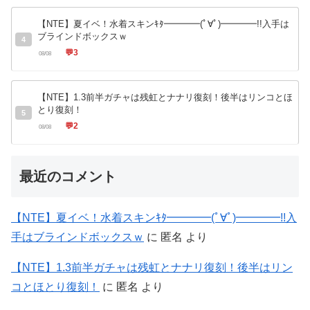
【NTE】夏イベ！水着スキンｷﾀ━━━━(ﾟ∀ﾟ)━━━━!!入手は
ブラインドボックスｗ
4
💬
3
08/08
【NTE】1.3前半ガチャは残虹とナナリ復刻！後半はリンコとほ
とり復刻！
5
💬
2
08/08
最近のコメント
【NTE】夏イベ！水着スキンｷﾀ━━━━(ﾟ∀ﾟ)━━━━!!入
手はブラインドボックスｗ
に
匿名
より
【NTE】1.3前半ガチャは残虹とナナリ復刻！後半はリン
コとほとり復刻！
に
匿名
より