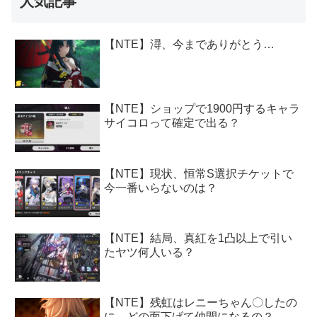
人気記事
【NTE】潯、今までありがとう…
【NTE】ショップで1900円するキャラ
サイコロって確定で出る？
【NTE】現状、恒常S選択チケットで
今一番いらないのは？
【NTE】結局、真紅を1凸以上で引い
たヤツ何人いる？
【NTE】残虹はレニーちゃん〇したの
に、どの面下げて仲間になるの？