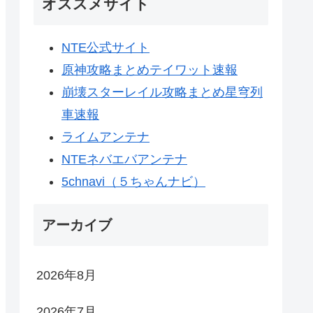
オススメサイト
NTE公式サイト
原神攻略まとめテイワット速報
崩壊スターレイル攻略まとめ星穹列
車速報
ライムアンテナ
NTEネバエバアンテナ
5chnavi（５ちゃんナビ）
アーカイブ
2026年8月
2026年7月