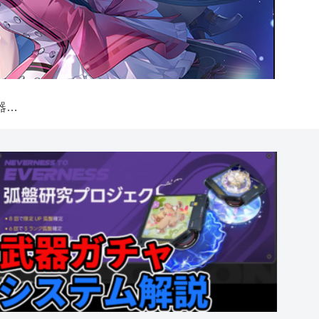
【NTE】弧盤（武器）ガチャシステム解説