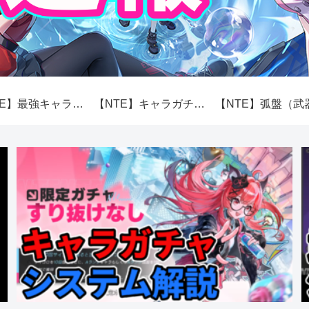
【NTE】最強キャラランキング【性能】
【NTE】キャラガチャ（スカボロー市場）システム解説