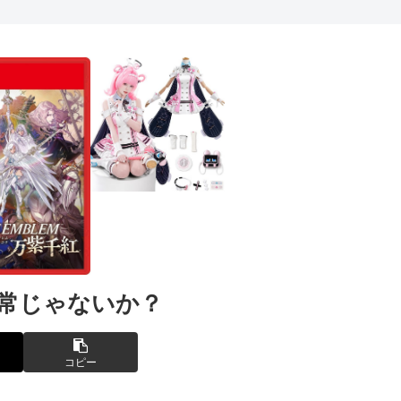
異常じゃないか？
コピー