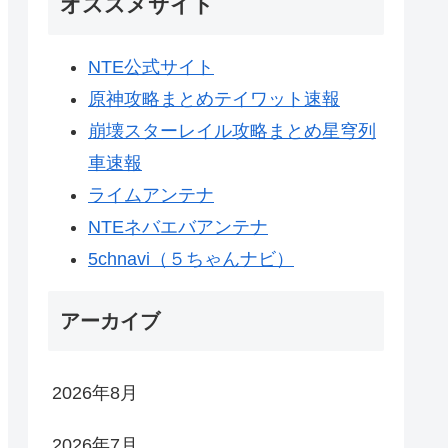
オススメサイト
NTE公式サイト
原神攻略まとめテイワット速報
崩壊スターレイル攻略まとめ星穹列
車速報
ライムアンテナ
NTEネバエバアンテナ
5chnavi（５ちゃんナビ）
アーカイブ
2026年8月
2026年7月