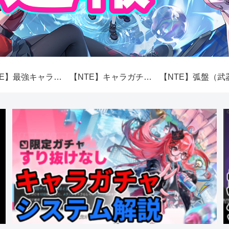
【NTE】最強キャラランキング【性能】
【NTE】キャラガチャ（スカボロー市場）システム解説