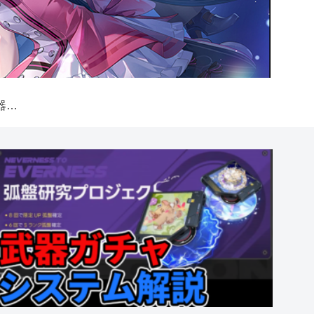
【NTE】弧盤（武器）ガチャシステム解説