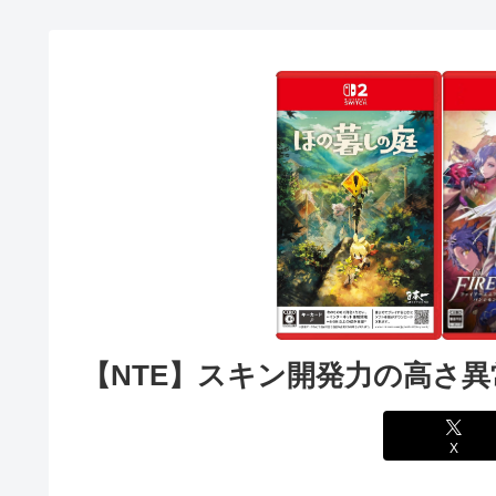
【NTE】スキン開発力の高さ
X