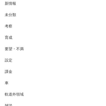
新情報
未分類
考察
育成
要望・不満
設定
課金
車
軌道外領域
雑談