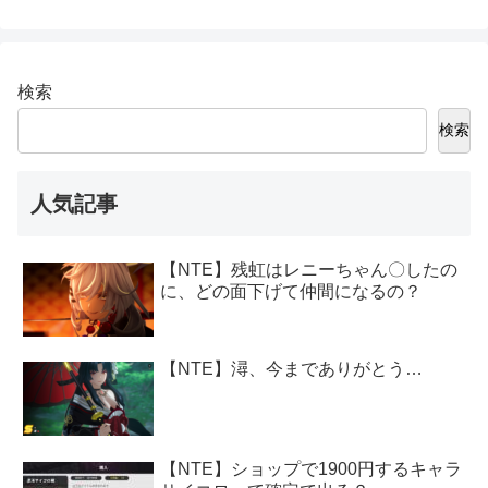
検索
検索
人気記事
【NTE】残虹はレニーちゃん〇したの
に、どの面下げて仲間になるの？
【NTE】潯、今までありがとう…
【NTE】ショップで1900円するキャラ