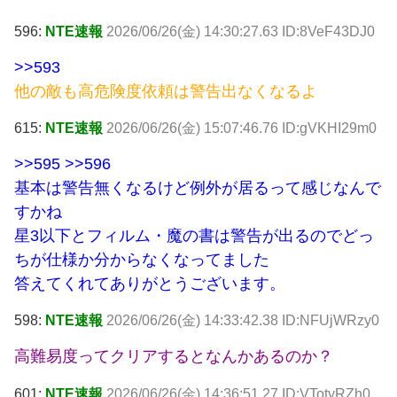
596:
NTE速報
2026/06/26(金) 14:30:27.63 ID:8VeF43DJ0
>>593
他の敵も高危険度依頼は警告出なくなるよ
615:
NTE速報
2026/06/26(金) 15:07:46.76 ID:gVKHI29m0
>>595
>>596
基本は警告無くなるけど例外が居るって感じなんで
すかね
星3以下とフィルム・魔の書は警告が出るのでどっ
ちが仕様か分からなくなってました
答えてくれてありがとうございます。
598:
NTE速報
2026/06/26(金) 14:33:42.38 ID:NFUjWRzy0
高難易度ってクリアするとなんかあるのか？
601:
NTE速報
2026/06/26(金) 14:36:51.27 ID:VTotyRZh0