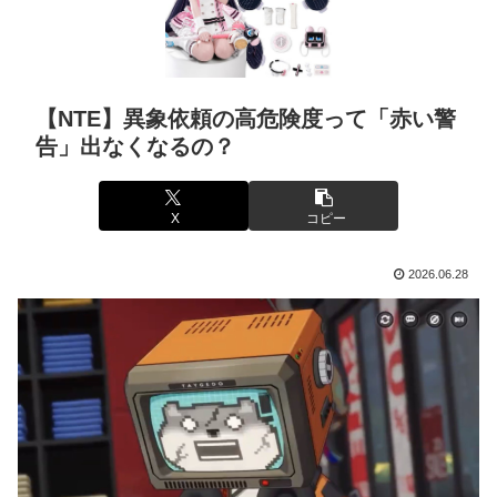
【NTE】異象依頼の高危険度って「赤い警
告」出なくなるの？
X
コピー
2026.06.28