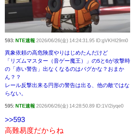
593:
NTE速報
2026/06/26(金) 14:24:31.95 ID:gVKHI29m0
異象依頼の高危険度やりはじめたんだけど
「リズムマスター（音ゲー魔王）」の5と6が攻撃時
の「赤い警告」出なくなるのはバグかな？おまか
ん？？
レール反撃出来る円形の警告は出る、他の敵ではな
らない。
595:
NTE速報
2026/06/26(金) 14:28:50.89 ID:1V/2iyqe0
>>593
高難易度だからね