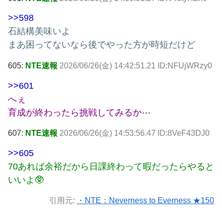
>>598
石結構美味いよ
まあ困ってないなら後でやった方が時短だけど
605:
NTE速報
2026/06/26(金) 14:42:51.21 ID:NFUjWRzy0
>>601
へぇ
育成が終わったら挑戦してみるか⋯
607:
NTE速報
2026/06/26(金) 14:53:56.47 ID:8VeF43DJ0
>>605
70あれば余裕だから日課終わって暇だったらやると
いいよ🥸
引用元:
・NTE：Neverness to Everness ★150