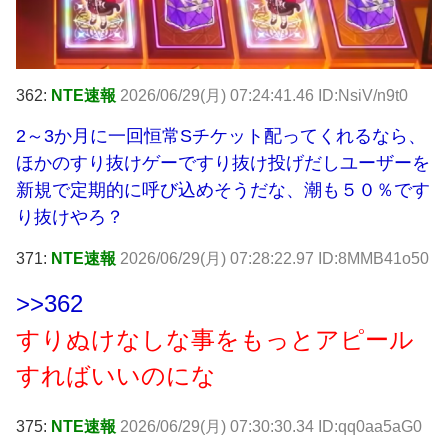
362:
NTE速報
2026/06/29(月) 07:24:41.46 ID:NsiV/n9t0
2～3か月に一回恒常Sチケット配ってくれるなら、
ほかのすり抜けゲーですり抜け投げだしユーザーを
新規で定期的に呼び込めそうだな、潮も５０％です
り抜けやろ？
371:
NTE速報
2026/06/29(月) 07:28:22.97 ID:8MMB41o50
>>362
すりぬけなしな事をもっとアピール
すればいいのにな
375:
NTE速報
2026/06/29(月) 07:30:30.34 ID:qq0aa5aG0