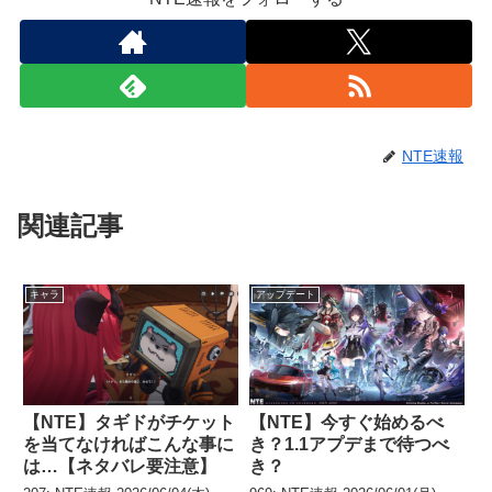
NTE速報
関連記事
キャラ
アップデート
【NTE】タギドがチケット
【NTE】今すぐ始めるべ
を当てなければこんな事に
き？1.1アプデまで待つべ
は…【ネタバレ要注意】
き？