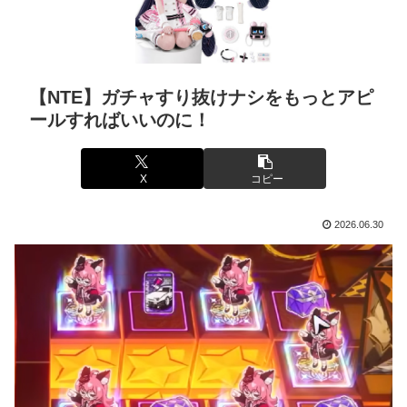
【NTE】ガチャすり抜けナシをもっとアピ
ールすればいいのに！
X
コピー
2026.06.30