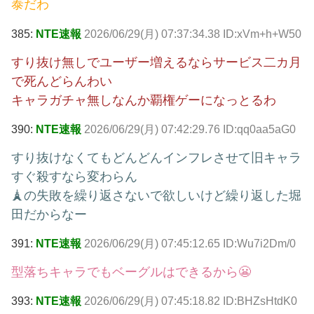
泰だわ
385:
NTE速報
2026/06/29(月) 07:37:34.38 ID:xVm+h+W50
すり抜け無しでユーザー増えるならサービス二カ月
で死んどらんわい
キャラガチャ無しなんか覇権ゲーになっとるわ
390:
NTE速報
2026/06/29(月) 07:42:29.76 ID:qq0aa5aG0
すり抜けなくてもどんどんインフレさせて旧キャラ
すぐ殺すなら変わらん
🗼の失敗を繰り返さないで欲しいけど繰り返した堀
田だからなー
391:
NTE速報
2026/06/29(月) 07:45:12.65 ID:Wu7i2Dm/0
型落ちキャラでもベーグルはできるから😬
393:
NTE速報
2026/06/29(月) 07:45:18.82 ID:BHZsHtdK0