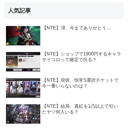
人気記事
【NTE】潯、今までありがとう…
【NTE】ショップで1900円するキャラ
サイコロって確定で出る？
【NTE】現状、恒常S選択チケットで
今一番いらないのは？
【NTE】結局、真紅を1凸以上で引い
たヤツ何人いる？