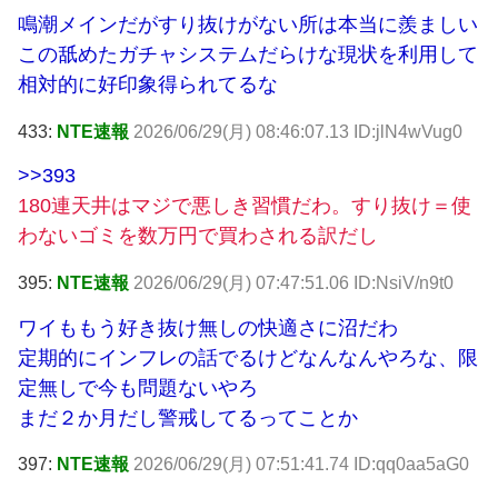
鳴潮メインだがすり抜けがない所は本当に羨ましい
この舐めたガチャシステムだらけな現状を利用して
相対的に好印象得られてるな
433:
NTE速報
2026/06/29(月) 08:46:07.13 ID:jlN4wVug0
>>393
180連天井はマジで悪しき習慣だわ。すり抜け＝使
わないゴミを数万円で買わされる訳だし
395:
NTE速報
2026/06/29(月) 07:47:51.06 ID:NsiV/n9t0
ワイももう好き抜け無しの快適さに沼だわ
定期的にインフレの話でるけどなんなんやろな、限
定無しで今も問題ないやろ
まだ２か月だし警戒してるってことか
397:
NTE速報
2026/06/29(月) 07:51:41.74 ID:qq0aa5aG0