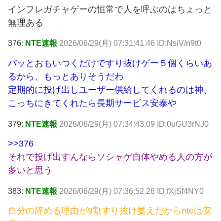
インフレガチャゲーの恒常で人を呼ぶのはちょっと
無理ある
376:
NTE速報
2026/06/29(月) 07:31:41.46 ID:NsiV/n9t0
パッとおもいつくだけですり抜けゲー５個くらいあ
るから、もっとありそうだわ
定期的に投げ出しユーザー供給してくれるのは神、
こっちにきてくれたら長期サービス安泰や
379:
NTE速報
2026/06/29(月) 07:34:43.09 ID:0uGU3rNJ0
>>376
それで投げ出すんならソシャゲ自体やめる人の方が
多いと思う
383:
NTE速報
2026/06/29(月) 07:36:52.26 ID:fXjSf4NY0
自分の辞める理由が9割すり抜け萎えだからnteは安