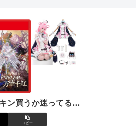
スキン買うか迷ってる…
コピー