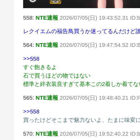
558:
NTE速報
2026/07/05(日) 19:43:52.31 ID
レクイエムの福告鳥買うか迷ってるんだけど誰
564:
NTE速報
2026/07/05(日) 19:47:54.52 ID
>>558
すぐ飽きるよ
石で買うほどの物ではない
標準と絆衣装良すぎて基本この2着しか着てな
565:
NTE速報
2026/07/05(日) 19:48:40.21 ID
>>558
買ったけどそこまで魅力ないよ、たまに味変
570:
NTE速報
2026/07/05(日) 19:52:40.22 ID