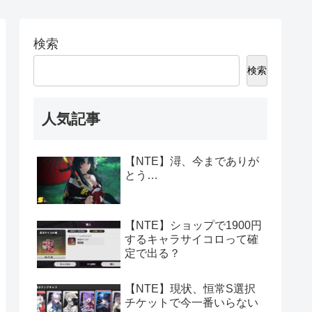
検索
検索
人気記事
【NTE】潯、今までありが
とう…
【NTE】ショップで1900円
するキャラサイコロって確
定で出る？
【NTE】現状、恒常S選択
チケットで今一番いらない