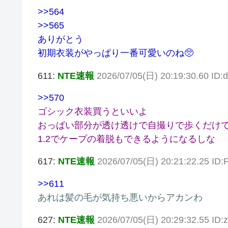
>>564
>>565
ありがとう
初期衣装がやっぱり一番可愛いのね🥺
611:
NTE速報
2026/07/05(日) 20:19:30.60 ID
>>570
ゴシック衣装買うといいよ
おっぱい部分が透け透けで自撮りで歩くだけで
1.2でケープの着脱もできるようになるしな
617:
NTE速報
2026/07/05(日) 20:21:22.25 ID
>>611
あれは髪の毛が気持ち悪いからアカンわ
627:
NTE速報
2026/07/05(日) 20:29:32.55 ID