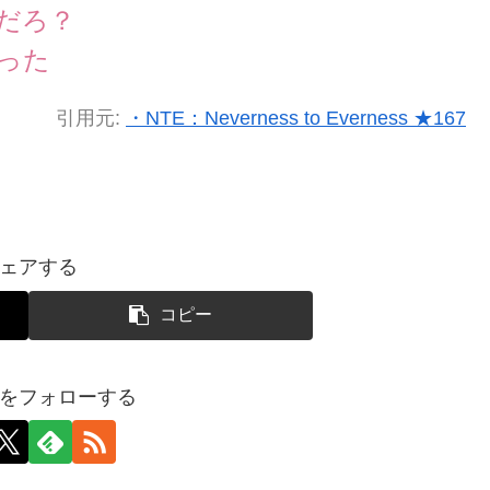
だろ？
った
引用元:
・NTE：Neverness to Everness ★167
ェアする
コピー
報をフォローする