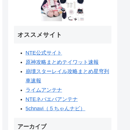
オススメサイト
NTE公式サイト
原神攻略まとめテイワット速報
崩壊スターレイル攻略まとめ星穹列
車速報
ライムアンテナ
NTEネバエバアンテナ
5chnavi（５ちゃんナビ）
アーカイブ