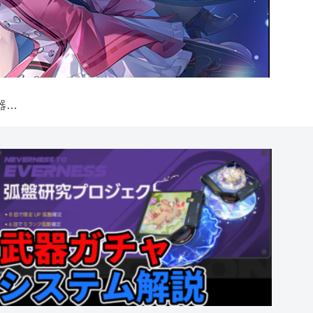
【NTE】弧盤（武器）ガチャシステム解説