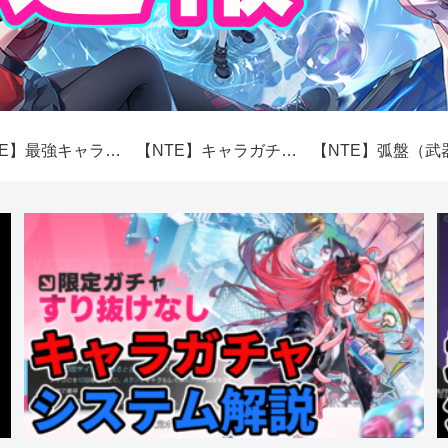
【NTE】最強キャラランキング【性能】
【NTE】キャラガチャ（スカボロー市場）システム解説