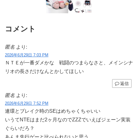
コメント
匿名
より:
2026年6月29日 7:03 PM
ＮＴＥが一番ダメかな 戦闘のつまらなさと、メインシナ
リオの長さだけなんとかしてほしい
返信
匿名
より:
2026年6月29日 7:52 PM
連環とブレイク時のSEはめちゃくちゃいい
いうてNTEはまだ2ヶ月なのでZZZでいえばジェーン実装
ぐらいだろ？
あんま先行ゲーと比べられないと思う