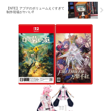
【NTE】アプデのボリュームえぐすぎて
制作現場がヤバい⁉