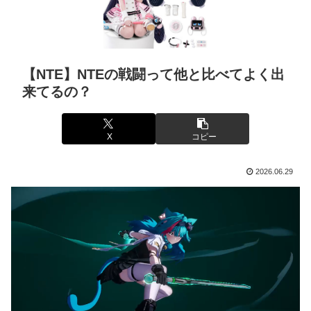
【NTE】NTEの戦闘って他と比べてよく出
来てるの？
X
コピー
2026.06.29