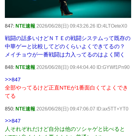
847:
NTE速報
2026/06/28(日) 09:43:26.26 ID:4LTOeteX0
戦闘の話多いけどＮＴＥの戦闘システムって既存の
中華ゲーと比較してどのくらいよくできてるの？
メイチョウが一番戦闘は力入ってるのはよく聞く
848:
NTE速報
2026/06/28(日) 09:44:04.40 ID:GYWf1Pn90
>>847
全部やってるけど正直NTEが1番面白くてよくでき
てる
850:
NTE速報
2026/06/28(日) 09:47:06.07 ID:ax5TT+YT0
>>847
人それぞれだけど自分は他のソシャゲと比べると