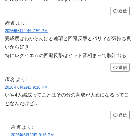
返信
匿名
より:
2026年6月29日 7:59 PM
完成度はわからんけど連環と回避反撃とパリィが気持ち良
いから好き
特にレクイエムの回避反撃はヒット音相まって脳汁出る
返信
匿名
より:
2026年6月29日 9:10 PM
いや4人編成ってことはその分の育成が大変になるってこ
となんだけど…
返信
匿名
より:
2026年6月29日 9:16 PM