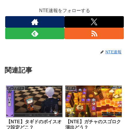
NTE速報をフォローする
NTE速報
関連記事
アップデート
ガチャ
【NTE】タギドのボイスオ
【NTE】ガチャのスゴロク
フ設定どこ？
演出どう？