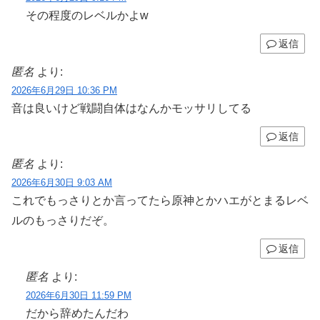
その程度のレベルかよw
返信
匿名
より:
2026年6月29日 10:36 PM
音は良いけど戦闘自体はなんかモッサリしてる
返信
匿名
より:
2026年6月30日 9:03 AM
これでもっさりとか言ってたら原神とかハエがとまるレベ
ルのもっさりだぞ。
返信
匿名
より:
2026年6月30日 11:59 PM
だから辞めたんだわ