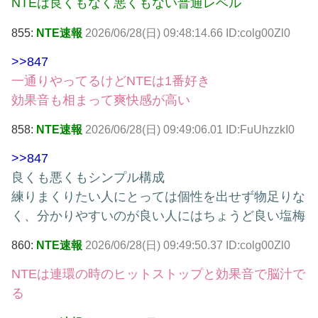
NTEは良くもなく悪くもない普通レベル
855:
NTE速報
2026/06/28(日) 09:48:14.66 ID:colg00Zl0
>>847
一通りやってるけどNTEは1番好き
効果音も相まって爽快感が高い
858:
NTE速報
2026/06/28(日) 09:49:06.01 ID:FuUhzzkI0
>>847
良くも悪くもシンプル構成
練りまくりたい人にとっては個性を出せず物足りな
く、分かりやすいのが良い人にはちょうど良い塩梅
860:
NTE速報
2026/06/28(日) 09:49:50.37 ID:colg00Zl0
NTEは連環の時のヒットストップと効果音で脳汁で
る