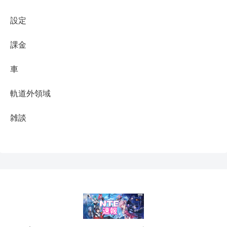
設定
課金
車
軌道外領域
雑談