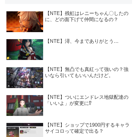
【NTE】残虹はレニーちゃん〇したの
に、どの面下げて仲間になるの？
【NTE】潯、今までありがとう…
【NTE】無凸でも真紅って強いの？強
いなら引いてもいいんだけど。
【NTE】ついにエンドレス地獄配達の
「いいよ」が変更に⁉
【NTE】ショップで1900円するキャラ
サイコロって確定で出る？